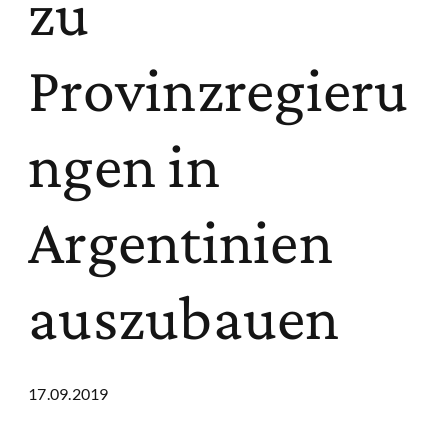
zu
Provinzregieru
ngen in
Argentinien
auszubauen
17.09.2019