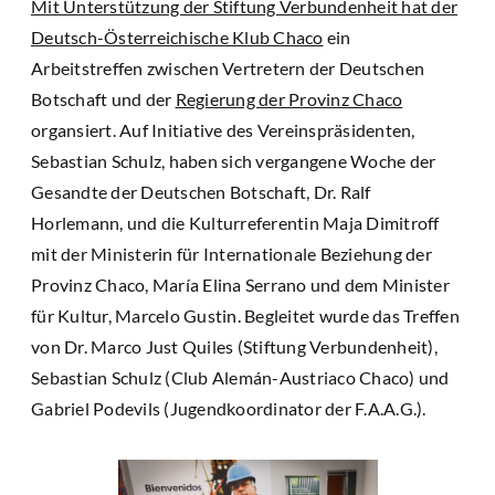
Mit Unterstützung der Stiftung Verbundenheit hat der
Deutsch-Österreichische Klub Chaco
ein
Arbeitstreffen zwischen Vertretern der Deutschen
Botschaft und der
Regierung der Provinz Chaco
organsiert. Auf Initiative des Vereinspräsidenten,
Sebastian Schulz, haben sich vergangene Woche der
Gesandte der Deutschen Botschaft, Dr. Ralf
Horlemann, und die Kulturreferentin Maja Dimitroff
mit der Ministerin für Internationale Beziehung der
Provinz Chaco, María Elina Serrano und dem Minister
für Kultur, Marcelo Gustin. Begleitet wurde das Treffen
von Dr. Marco Just Quiles (Stiftung Verbundenheit),
Sebastian Schulz (Club Alemán-Austriaco Chaco) und
Gabriel Podevils (Jugendkoordinator der F.A.A.G.).