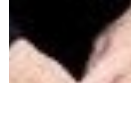
Die Stiftung Verbundenheit hieß die neue
deutsche Botschafterin in Argentinien