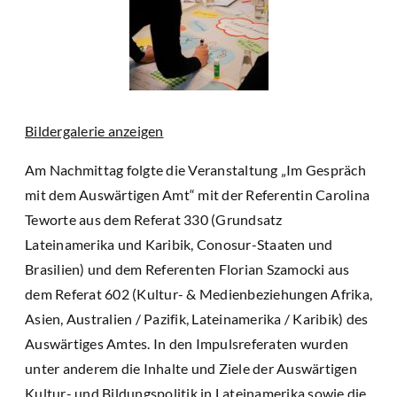
Bildergalerie anzeigen
Am Nachmittag folgte die Veranstaltung „Im Gespräch
mit dem Auswärtigen Amt“ mit der Referentin Carolina
Teworte aus dem Referat 330 (Grundsatz
Lateinamerika und Karibik, Conosur-Staaten und
Brasilien) und dem Referenten Florian Szamocki aus
dem Referat 602 (Kultur- & Medienbeziehungen Afrika,
Asien, Australien / Pazifik, Lateinamerika / Karibik) des
Auswärtiges Amtes. In den Impulsreferaten wurden
unter anderem die Inhalte und Ziele der Auswärtigen
Kultur- und Bildungspolitik in Lateinamerika sowie die