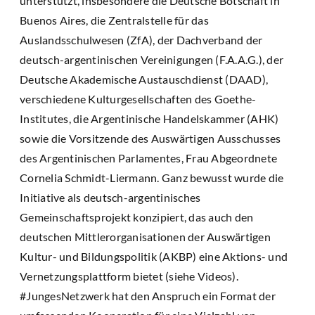
unterstützt, insbesondere die Deutsche Botschaft in
Buenos Aires, die Zentralstelle für das
Auslandsschulwesen (ZfA), der Dachverband der
deutsch-argentinischen Vereinigungen (F.A.A.G.), der
Deutsche Akademische Austauschdienst (DAAD),
verschiedene Kulturgesellschaften des Goethe-
Institutes, die Argentinische Handelskammer (AHK)
sowie die Vorsitzende des Auswärtigen Ausschusses
des Argentinischen Parlamentes, Frau Abgeordnete
Cornelia Schmidt-Liermann. Ganz bewusst wurde die
Initiative als deutsch-argentinisches
Gemeinschaftsprojekt konzipiert, das auch den
deutschen Mittlerorganisationen der Auswärtigen
Kultur- und Bildungspolitik (AKBP) eine Aktions- und
Vernetzungsplattform bietet (siehe Videos).
#JungesNetzwerk hat den Anspruch ein Format der