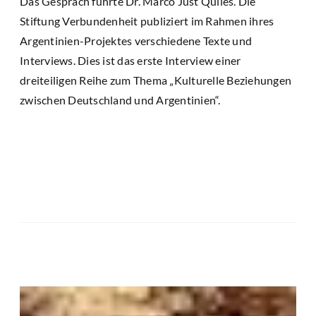
Das Gespräch führte Dr. Marco Just Quiles. Die
Stiftung Verbundenheit publiziert im Rahmen ihres
Argentinien-Projektes verschiedene Texte und
Interviews. Dies ist das erste Interview einer
dreiteiligen Reihe zum Thema „Kulturelle Beziehungen
zwischen Deutschland und Argentinien“.