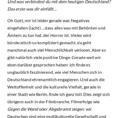
Und was verbindest du mit dem heutigen Deutschland?
Das erste was dir einfällt…
Oh Gott, mir ist leider gerade was Negatives
eingefallen (lacht) …dass alles was mit Behörden und
Ämtern zu tun hat, der Horror ist. Vieles wird
bürokratisch so kompliziert gemacht, da geht
manchmal auch viel Menschlichkeit verloren. Aber es
gibt natürlich viele positive Dinge. Gerade weil wir
eben darüber gesprochen haben: ich finde es
unglaublich faszinierend, wie viel Menschen sich in
Deutschland ehrenamtlich engagieren. Und auch die
Weltoffenheit und die kulturelle Vielfalt, gerade in
einer Stadt wie Berlin, finde ich ganz toll. Dies zeigt sich
übrigens auch in der Filmbranche. Filmerfolge wie
Gegen die Wand
oder
Abgebrannt
zeigen: wir
Deutschen sind eine multikulturelle Gesellschaft und