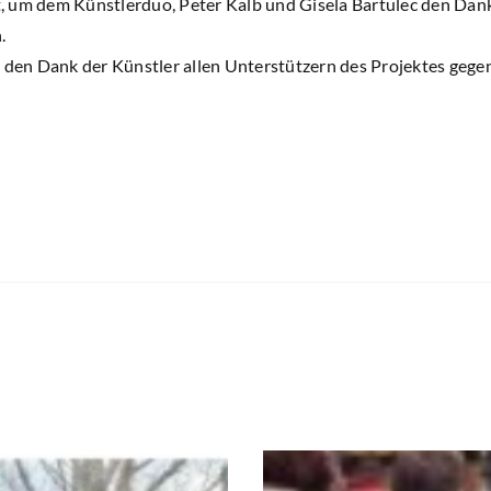
 um dem Künstlerduo, Peter Kalb und Gisela Bartulec den Dank
.
r den Dank der Künstler allen Unterstützern des Projektes gege