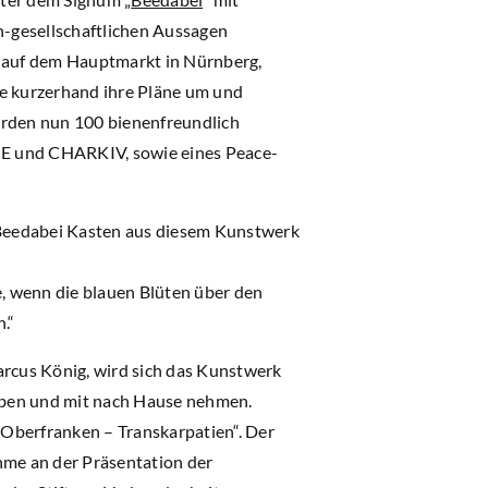
-gesellschaftlichen Aussagen
, auf dem Hauptmarkt in Nürnberg,
e kurzerhand ihre Pläne um und
erden nun 100 bienenfreundlich
NE und CHARKIV, sowie eines Peace-
e Beedabei Kasten aus diesem Kunstwerk
e, wenn die blauen Blüten über den
.“
rcus König, wird sich das Kunstwerk
rben und mit nach Hause nehmen.
 Oberfranken – Transkarpatien“. Der
hme an der Präsentation der