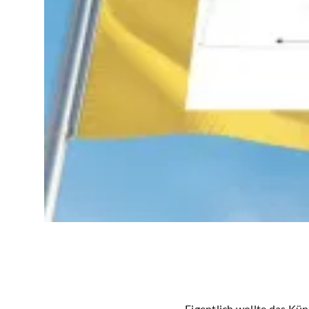
Eigentlich wollte das Kün