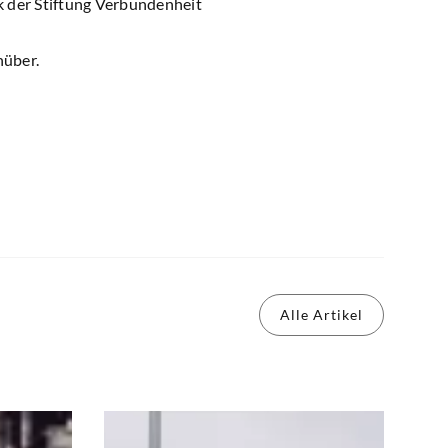
 der Stiftung Verbundenheit
nüber.
Alle Artikel