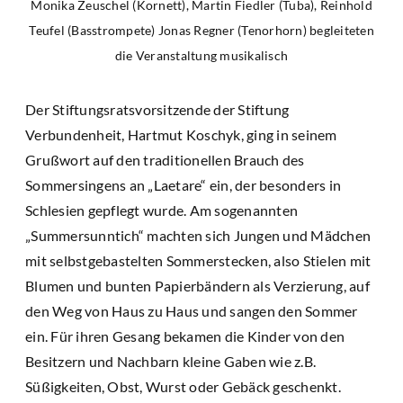
Monika Zeuschel (Kornett), Martin Fiedler (Tuba), Reinhold
Teufel (Basstrompete) Jonas Regner (Tenorhorn) begleiteten
die Veranstaltung musikalisch
Der Stiftungsratsvorsitzende der Stiftung
Verbundenheit, Hartmut Koschyk, ging in seinem
Grußwort auf den traditionellen Brauch des
Sommersingens an „Laetare“ ein, der besonders in
Schlesien gepflegt wurde. Am sogenannten
„Summersunntich“ machten sich Jungen und Mädchen
mit selbstgebastelten Sommerstecken, also Stielen mit
Blumen und bunten Papierbändern als Verzierung, auf
den Weg von Haus zu Haus und sangen den Sommer
ein. Für ihren Gesang bekamen die Kinder von den
Besitzern und Nachbarn kleine Gaben wie z.B.
Süßigkeiten, Obst, Wurst oder Gebäck geschenkt.