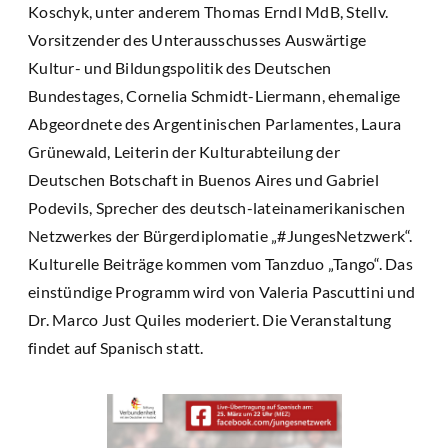
Koschyk, unter anderem Thomas Erndl MdB, Stellv.
Vorsitzender des Unterausschusses Auswärtige
Kultur- und Bildungspolitik des Deutschen
Bundestages, Cornelia Schmidt-Liermann, ehemalige
Abgeordnete des Argentinischen Parlamentes, Laura
Grünewald, Leiterin der Kulturabteilung der
Deutschen Botschaft in Buenos Aires und Gabriel
Podevils, Sprecher des deutsch-lateinamerikanischen
Netzwerkes der Bürgerdiplomatie „#JungesNetzwerk“.
Kulturelle Beiträge kommen vom Tanzduo „Tango“. Das
einstündige Programm wird von Valeria Pascuttini und
Dr. Marco Just Quiles moderiert. Die Veranstaltung
findet auf Spanisch statt.