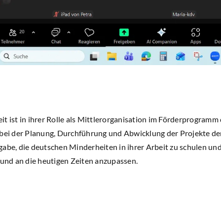
it ist in ihrer Rolle als Mittlerorganisation im Förderprogram
 bei der Planung, Durchführung und Abwicklung der Projekte d
abe, die deutschen Minderheiten in ihrer Arbeit zu schulen und
 und an die heutigen Zeiten anzupassen.