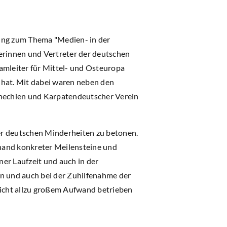
lung zum Thema "Medien- in der
terinnen und Vertreter der deutschen
amleiter für Mittel- und Osteuropa
 hat. Mit dabei waren neben den
hechien und Karpatendeutscher Verein
er deutschen Minderheiten zu betonen.
hand konkreter Meilensteine und
ner Laufzeit und auch in der
nn und auch bei der Zuhilfenahme der
icht allzu großem Aufwand betrieben