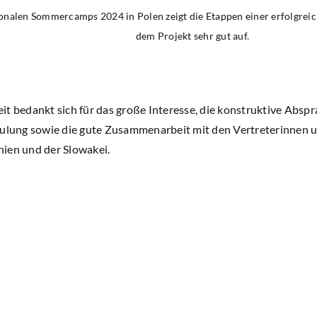
tionalen Sommercamps 2024 in Polen zeigt die Etappen einer erfolgre
dem Projekt sehr gut auf.
it bedankt sich für das große Interesse, die konstruktive Abs
hulung sowie die gute Zusammenarbeit mit den Vertreterinnen 
ien und der Slowakei.