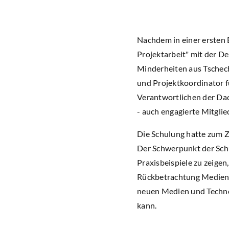
Nachdem in einer ersten 
Projektarbeit" mit der D
Minderheiten aus Tschech
und Projektkoordinator f
Verantwortlichen der Da
- auch engagierte Mitgl
Die Schulung hatte zum Z
Der Schwerpunkt der Schu
Praxisbeispiele zu zeigen
Rückbetrachtung Medienar
neuen Medien und Techno
kann.