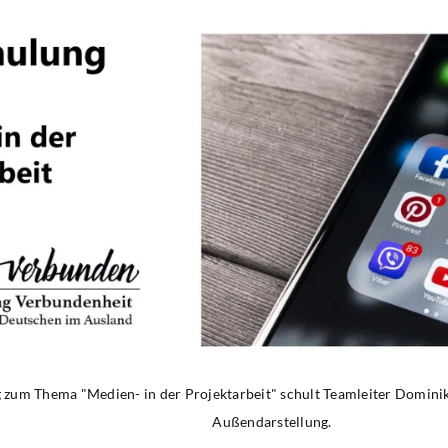
 zum Thema "Medien- in der Projektarbeit" schult Teamleiter Dominik
Außendarstellung.