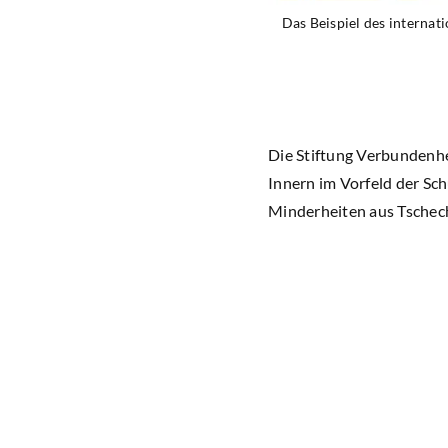
Das Beispiel des interna
Die Stiftung Verbundenhe
Innern im Vorfeld der Sc
Minderheiten aus Tschech