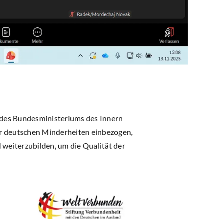
m des Bundesministeriums des Innern
er deutschen Minderheiten einbezogen,
 weiterzubilden, um die Qualität der