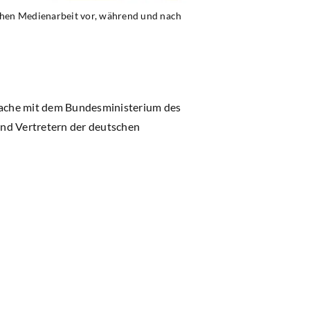
ichen Medienarbeit vor, während und nach
prache mit dem Bundesministerium des
und Vertretern der deutschen