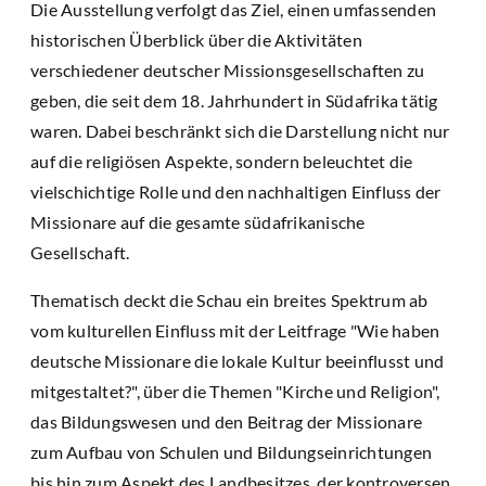
Die Ausstellung verfolgt das Ziel, einen umfassenden
historischen Überblick über die Aktivitäten
verschiedener deutscher Missionsgesellschaften zu
geben, die seit dem 18. Jahrhundert in Südafrika tätig
waren. Dabei beschränkt sich die Darstellung nicht nur
auf die religiösen Aspekte, sondern beleuchtet die
vielschichtige Rolle und den nachhaltigen Einfluss der
Missionare auf die gesamte südafrikanische
Gesellschaft.
Thematisch deckt die Schau ein breites Spektrum ab
vom kulturellen Einfluss mit der Leitfrage "Wie haben
deutsche Missionare die lokale Kultur beeinflusst und
mitgestaltet?", über die Themen "Kirche und Religion",
das Bildungswesen und den Beitrag der Missionare
zum Aufbau von Schulen und Bildungseinrichtungen
bis hin zum Aspekt des Landbesitzes, der kontroversen