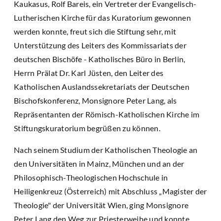
Kaukasus, Rolf Bareis, ein Vertreter der Evangelisch-
Lutherischen Kirche für das Kuratorium gewonnen
werden konnte, freut sich die Stiftung sehr, mit
Unterstützung des Leiters des Kommissariats der
deutschen Bischöfe - Katholisches Büro in Berlin,
Herrn Prälat Dr. Karl Jüsten, den Leiter des
Katholischen Auslandssekretariats der Deutschen
Bischofskonferenz, Monsignore Peter Lang, als
Repräsentanten der Römisch-Katholischen Kirche im
Stiftungskuratorium begrüßen zu können.
Nach seinem Studium der Katholischen Theologie an
den Universitäten in Mainz, München und an der
Philosophisch-Theologischen Hochschule in
Heiligenkreuz (Österreich) mit Abschluss „Magister der
Theologie" der Universität Wien, ging Monsignore
Peter Lang den Weg zur Priesterweihe und konnte