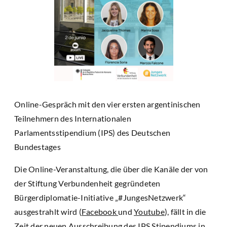
Online-Gespräch mit den vier ersten argentinischen
Teilnehmern des Internationalen
Parlamentsstipendium (IPS) des Deutschen
Bundestages
Die Online-Veranstaltung, die über die Kanäle der von
der Stiftung Verbundenheit gegründeten
Bürgerdiplomatie-Initiative „#JungesNetzwerk“
ausgestrahlt wird (
Facebook
und
Youtube
), fällt in die
Zeit der neuen Ausschreibung des IPS Stipendiums in