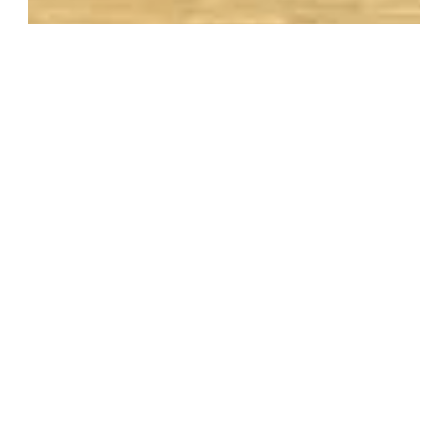
Musikalische Reise durch Schlesien, Böhmen
und Mähren: Sudetendeutsche Zeitung
berichtet
Zum Artikel