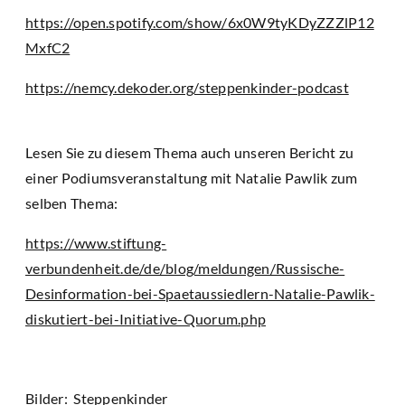
https://open.spotify.com/show/6x0W9tyKDyZZZlP12
MxfC2
https://nemcy.dekoder.org/steppenkinder-podcast
Lesen Sie zu diesem Thema auch unseren Bericht zu
einer Podiumsveranstaltung mit Natalie Pawlik zum
selben Thema:
https://www.stiftung-
verbundenheit.de/de/blog/meldungen/Russische-
Desinformation-bei-Spaetaussiedlern-Natalie-Pawlik-
diskutiert-bei-Initiative-Quorum.php
Bilder: Steppenkinder