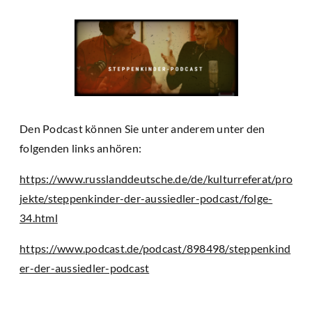
Den Podcast können Sie unter anderem unter den
folgenden links anhören:
https://www.russlanddeutsche.de/de/kulturreferat/pro
jekte/steppenkinder-der-aussiedler-podcast/folge-
34.html
https://www.podcast.de/podcast/898498/steppenkind
er-der-aussiedler-podcast