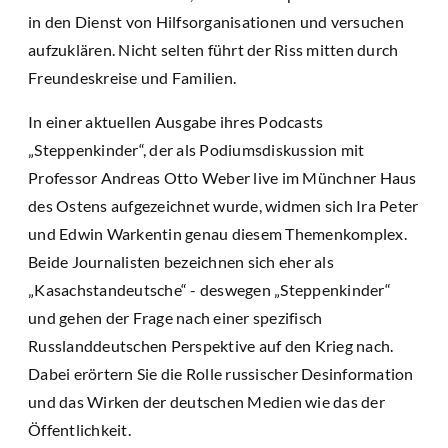
in den Dienst von Hilfsorganisationen und versuchen
aufzuklären. Nicht selten führt der Riss mitten durch
Freundeskreise und Familien.
In einer aktuellen Ausgabe ihres Podcasts
„Steppenkinder“, der als Podiumsdiskussion mit
Professor Andreas Otto Weber live im Münchner Haus
des Ostens aufgezeichnet wurde, widmen sich Ira Peter
und Edwin Warkentin genau diesem Themenkomplex.
Beide Journalisten bezeichnen sich eher als
„Kasachstandeutsche“ - deswegen „Steppenkinder“
und gehen der Frage nach einer spezifisch
Russlanddeutschen Perspektive auf den Krieg nach.
Dabei erörtern Sie die Rolle russischer Desinformation
und das Wirken der deutschen Medien wie das der
Öffentlichkeit.