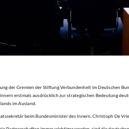
ung der Gremien der Stiftung Verbundenheit im Deutschen Bund
nnern erstmals ausdrücklich zur strategischen Bedeutung deut
lands im Ausland.
atssekretär beim Bundesminister des Innern, Christoph De Vri
obale Partnerschaften immer wichtiger werden, sind die deutsch