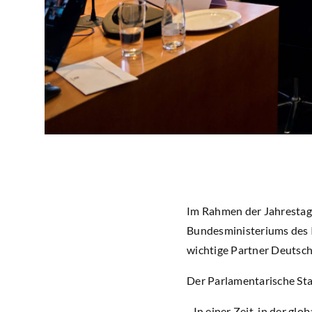
Im Rahmen der Jahrestag
Bundesministeriums des I
wichtige Partner Deutsch
Der Parlamentarische Sta
„In einer Zeit, in der gl