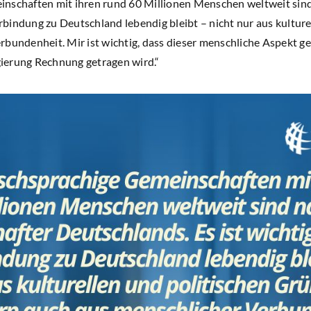
schaften mit ihren rund 60 Millionen Menschen weltweit sind
Verbindung zu Deutschland lebendig bleibt – nicht nur aus kultu
rbundenheit. Mir ist wichtig, dass dieser menschliche Aspekt g
ierung Rechnung getragen wird.“