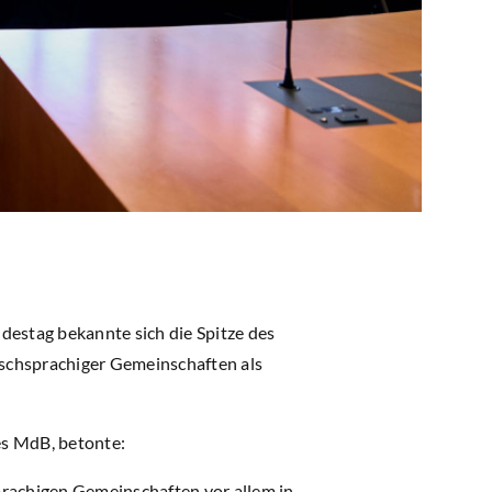
estag bekannte sich die Spitze des
schsprachiger Gemeinschaften als
es MdB, betonte:
sprachigen Gemeinschaften vor allem in