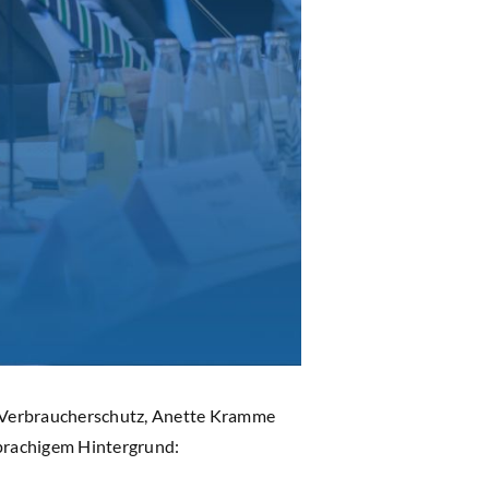
ür Verbraucherschutz, Anette Kramme
prachigem Hintergrund: