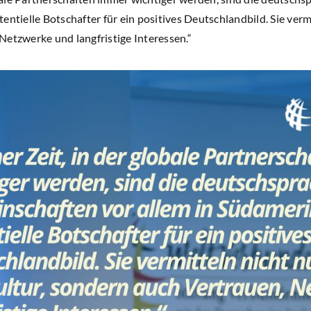
entielle Botschafter für ein positives Deutschlandbild. Sie verm
Netzwerke und langfristige Interessen.“