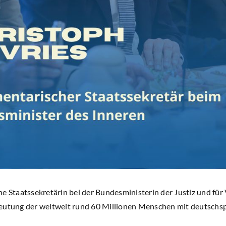
e Staatssekretärin bei der Bundesministerin der Justiz und f
deutung der weltweit rund 60 Millionen Menschen mit deutschs