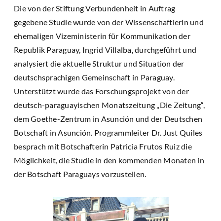
Die von der Stiftung Verbundenheit in Auftrag
gegebene Studie wurde von der Wissenschaftlerin und
ehemaligen Vizeministerin für Kommunikation der
Republik Paraguay, Ingrid Villalba, durchgeführt und
analysiert die aktuelle Struktur und Situation der
deutschsprachigen Gemeinschaft in Paraguay.
Unterstützt wurde das Forschungsprojekt von der
deutsch-paraguayischen Monatszeitung „Die Zeitung“,
dem Goethe-Zentrum in Asunción und der Deutschen
Botschaft in Asunción. Programmleiter Dr. Just Quiles
besprach mit Botschafterin Patricia Frutos Ruiz die
Möglichkeit, die Studie in den kommenden Monaten in
der Botschaft Paraguays vorzustellen.