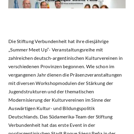
Die Stiftung Verbundenheit hat ihre diesjährige
„Summer Meet Up“- Veranstaltungsreihe mit
zahlreichen deutsch-argentinischen Kulturvereinen in
verschiedenen Provinzen begonnen. Wie schon im
vergangenen Jahr dienen die Präsenzveranstaltungen
mit diversen Workshopmodulen der Stärkung der
Jugendstrukturen und der thematischen
Modernisierung der Kulturvereinen im Sinne der
Auswärtigen Kultur- und Bildungspolitik
Deutschlands. Das Südamerika-Team der Stiftung
Verbundenheit hat das erste Event in der
nordargentinischen Stadt Roque Sáenz Peña in der