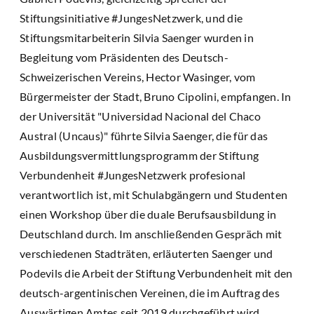
Stiftungsinitiative #JungesNetzwerk, und die
Stiftungsmitarbeiterin Silvia Saenger wurden in
Begleitung vom Präsidenten des Deutsch-
Schweizerischen Vereins, Hector Wasinger, vom
Bürgermeister der Stadt, Bruno Cipolini, empfangen. In
der Universität "Universidad Nacional del Chaco
Austral (Uncaus)" führte Silvia Saenger, die für das
Ausbildungsvermittlungsprogramm der Stiftung
Verbundenheit #JungesNetzwerk profesional
verantwortlich ist, mit Schulabgängern und Studenten
einen Workshop über die duale Berufsausbildung in
Deutschland durch. Im anschließenden Gespräch mit
verschiedenen Stadträten, erläuterten Saenger und
Podevils die Arbeit der Stiftung Verbundenheit mit den
deutsch-argentinischen Vereinen, die im Auftrag des
Auswärtigen Amtes seit 2019 durchgeführt wird.