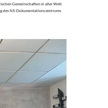
schen Gemeinschaften in aller Welt
ffung des NS-Dokumentationszentrums