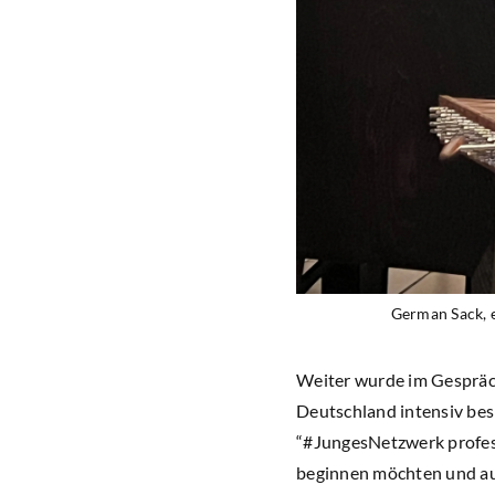
German Sack, 
Weiter wurde im Gespräc
Deutschland intensiv bes
“#JungesNetzwerk profesi
beginnen möchten und ausg