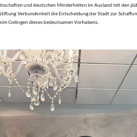
nschaften und deutschen Minderheiten im Ausland mit den jüdi
 Stiftung Verbundenheit die Entscheidung der Stadt zur Scha
 beim Gelingen dieses bedeutsamen Vorhabens.