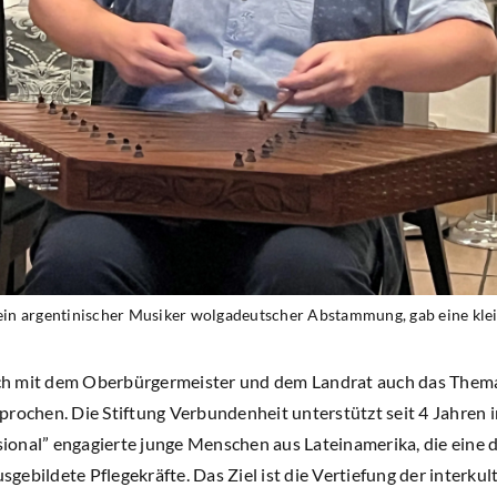
ein argentinischer Musiker wolgadeutscher Abstammung, gab eine kle
h mit dem Oberbürgermeister und dem Landrat auch das Thema
prochen. Die Stiftung Verbundenheit unterstützt seit 4 Jahre
onal” engagierte junge Menschen aus Lateinamerika, die eine 
ebildete Pflegekräfte. Das Ziel ist die Vertiefung der interku