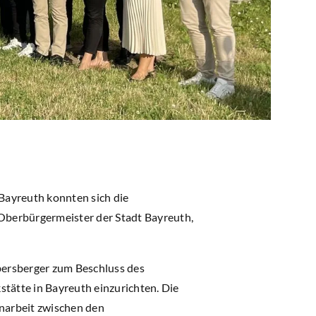
Bayreuth konnten sich die
Oberbürgermeister der Stadt Bayreuth,
bersberger zum Beschluss des
ätte in Bayreuth einzurichten. Die
enarbeit zwischen den