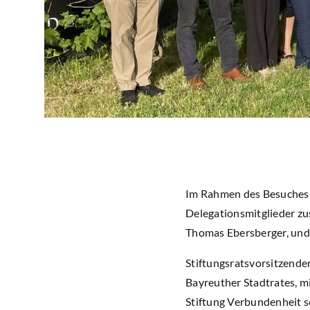
Im Rahmen des Besuches e
Delegationsmitglieder z
Thomas Ebersberger, und
Stiftungsratsvorsitzend
Bayreuther Stadtrates, m
Stiftung Verbundenheit s