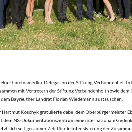
iner Lateinamerika-Delegation der Stiftung Verbundenheit in 
usammen mit Vertretern der Stiftung Verbundenheit sowie dem 
 dem Bayreuther Landrat Florian Wiedemann austauschen.
er Hartmut Koschyk gratulierte dabei dem Oberbürgermeister E
it dem NS-Dokumentationszentrum eine internationale Gedenkst
etzt sich seit geraumer Zeit für die Intensivierung der Zusamm