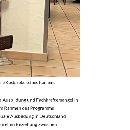
ine Kostprobe seines Könnens
 Ausbildung und Fachkräftemangel in
n im Rahmen des Programms
duale Ausbildung in Deutschland
lturellen Beziehung zwischen