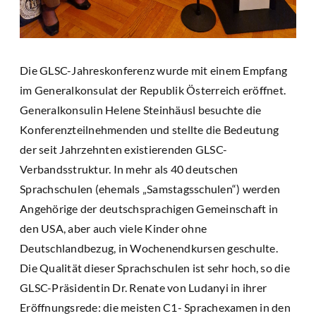
Die GLSC-Jahreskonferenz wurde mit einem Empfang
im Generalkonsulat der Republik Österreich eröffnet.
Generalkonsulin Helene Steinhäusl besuchte die
Konferenzteilnehmenden und stellte die Bedeutung
der seit Jahrzehnten existierenden GLSC-
Verbandsstruktur. In mehr als 40 deutschen
Sprachschulen (ehemals „Samstagsschulen“) werden
Angehörige der deutschsprachigen Gemeinschaft in
den USA, aber auch viele Kinder ohne
Deutschlandbezug, in Wochenendkursen geschulte.
Die Qualität dieser Sprachschulen ist sehr hoch, so die
GLSC-Präsidentin Dr. Renate von Ludanyi in ihrer
Eröffnungsrede: die meisten C1- Sprachexamen in den