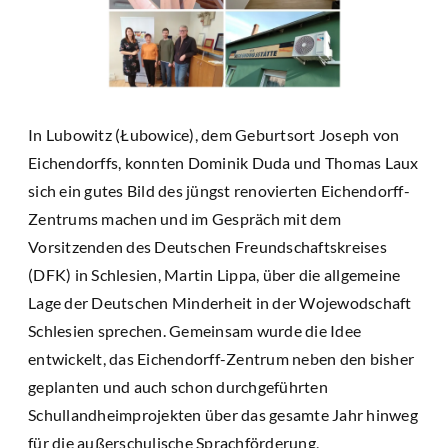
In Lubowitz (Łubowice), dem Geburtsort Joseph von
Eichendorffs, konnten Dominik Duda und Thomas Laux
sich ein gutes Bild des jüngst renovierten Eichendorff-
Zentrums machen und im Gespräch mit dem
Vorsitzenden des Deutschen Freundschaftskreises
(DFK) in Schlesien, Martin Lippa, über die allgemeine
Lage der Deutschen Minderheit in der Wojewodschaft
Schlesien sprechen. Gemeinsam wurde die Idee
entwickelt, das Eichendorff-Zentrum neben den bisher
geplanten und auch schon durchgeführten
Schullandheimprojekten über das gesamte Jahr hinweg
für die außerschulische Sprachförderung,