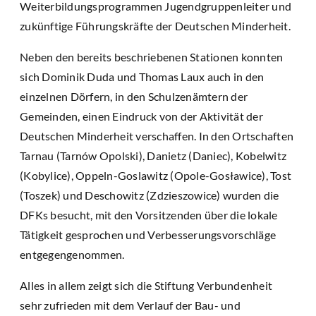
Weiterbildungsprogrammen Jugendgruppenleiter und
zukünftige Führungskräfte der Deutschen Minderheit.
Neben den bereits beschriebenen Stationen konnten
sich Dominik Duda und Thomas Laux auch in den
einzelnen Dörfern, in den Schulzenämtern der
Gemeinden, einen Eindruck von der Aktivität der
Deutschen Minderheit verschaffen. In den Ortschaften
Tarnau (Tarnów Opolski), Danietz (Daniec), Kobelwitz
(Kobylice), Oppeln-Goslawitz (Opole-Gosławice), Tost
(Toszek) und Deschowitz (Zdzieszowice) wurden die
DFKs besucht, mit den Vorsitzenden über die lokale
Tätigkeit gesprochen und Verbesserungsvorschläge
entgegengenommen.
Alles in allem zeigt sich die Stiftung Verbundenheit
sehr zufrieden mit dem Verlauf der Bau- und