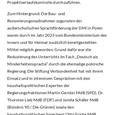
Projektverlaufskontrolle durchzuführen.
Zum Hintergrund: Die Bau- und
Renovierungsmaßnahmen zugunsten der
außerschulischen Sprachförderung der DMi in Polen
waren durch im Jahr 2023 vom Bundesministerium des
Innern und für Heimat zusätzlich bereitgestellten
Mittel möglich geworden. Grund dafür war die
Reduzierung des Unterrichts im Fach „Deutsch als
Minderheitensprache” durch die ehemalige polnische
Regierung. Die Stiftung Verbundenheit hat mit ihrem
Einsatz und in intensiven Gesprächen mit den
haushaltspolitischen Experten der
Regierungsfraktionen Martin Gerster MdB (SPD), Dr.
Thorsten Lieb MdB (FDP) und Jamila Schäfer MdB
(Bündnis 90 / Die Grünen) sowie den
haushaltspolitischen Sprechern Otto Fricke MdB