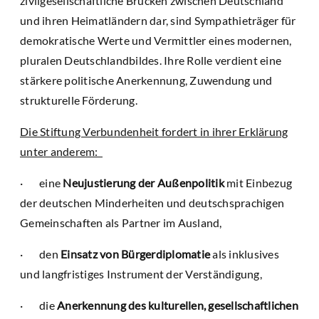
zivilgesellschaftliche Brücken zwischen Deutschland
und ihren Heimatländern dar, sind Sympathieträger für
demokratische Werte und Vermittler eines modernen,
pluralen Deutschlandbildes. Ihre Rolle verdient eine
stärkere politische Anerkennung, Zuwendung und
strukturelle Förderung.
Die Stiftung Verbundenheit fordert in ihrer Erklärung
unter anderem:
· eine
Neujustierung der Außenpolitik
mit Einbezug
der deutschen Minderheiten und deutschsprachigen
Gemeinschaften als Partner im Ausland,
· den
Einsatz von Bürgerdiplomatie
als inklusives
und langfristiges Instrument der Verständigung,
· die
Anerkennung des kulturellen, gesellschaftlichen