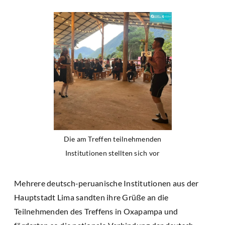
Die am Treffen teilnehmenden
Institutionen stellten sich vor
Mehrere deutsch-peruanische Institutionen aus der
Hauptstadt Lima sandten ihre Grüße an die
Teilnehmenden des Treffens in Oxapampa und