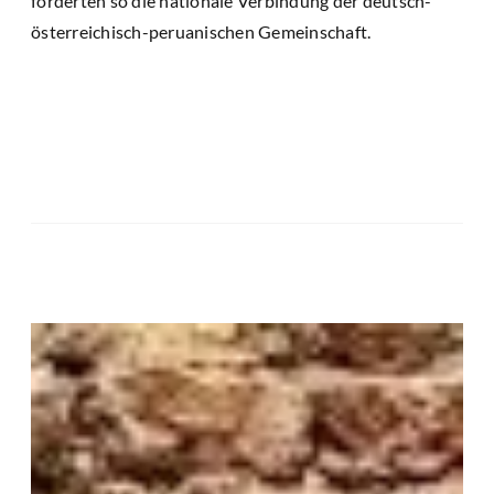
förderten so die nationale Verbindung der deutsch-
österreichisch-peruanischen Gemeinschaft.