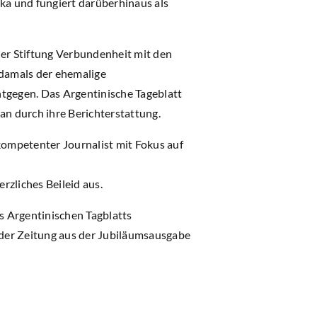
a und fungiert darüberhinaus als
er Stiftung Verbundenheit mit den
 damals der ehemalige
ntgegen. Das Argentinische Tageblatt
an durch ihre Berichterstattung.
kompetenter Journalist mit Fokus auf
rzliches Beileid aus.
s Argentinischen Tagblatts
der Zeitung aus der Jubiläumsausgabe