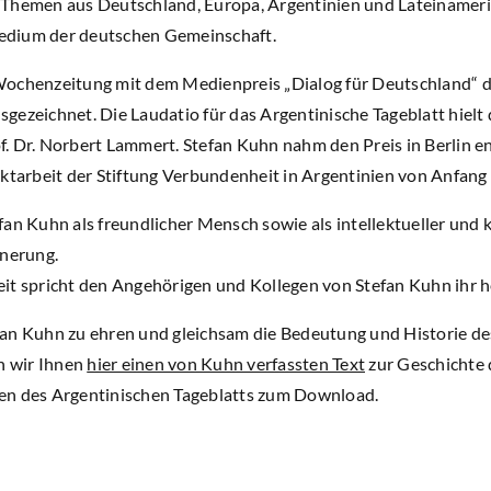
Themen aus Deutschland, Europa, Argentinien und Lateinamerik
edium der deutschen Gemeinschaft.
Wochenzeitung mit dem Medienpreis „Dialog für Deutschland“ d
gezeichnet. Die Laudatio für das Argentinische Tageblatt hielt
. Dr. Norbert Lammert. Stefan Kuhn nahm den Preis in Berlin e
ektarbeit der Stiftung Verbundenheit in Argentinien von Anfang 
fan Kuhn als freundlicher Mensch sowie als intellektueller und 
nnerung.
it spricht den Angehörigen und Kollegen von Stefan Kuhn ihr he
an Kuhn zu ehren und gleichsam die Bedeutung und Historie de
en wir Ihnen
hier einen von Kuhn verfassten Text
zur Geschichte 
en des Argentinischen Tageblatts zum Download.