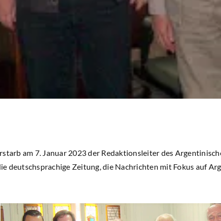
rstarb am 7. Januar 2023 der Redaktionsleiter des Argentinische
 die deutschsprachige Zeitung, die Nachrichten mit Fokus auf A