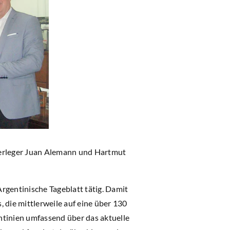
Verleger Juan Alemann und Hartmut
gentinische Tageblatt tätig. Damit
 die mittlerweile auf eine über 130
ntinien umfassend über das aktuelle