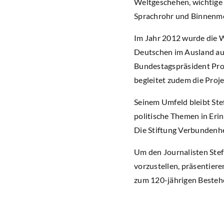
Weltgeschehen, wichtige 
Sprachrohr und Binnenm
Im Jahr 2012 wurde die 
Deutschen im Ausland aus
Bundestagspräsident Prof
begleitet zudem die Proj
Seinem Umfeld bleibt Ste
politische Themen in Eri
Die Stiftung Verbundenhe
Um den Journalisten Stef
vorzustellen, präsentier
zum 120-jährigen Besteh