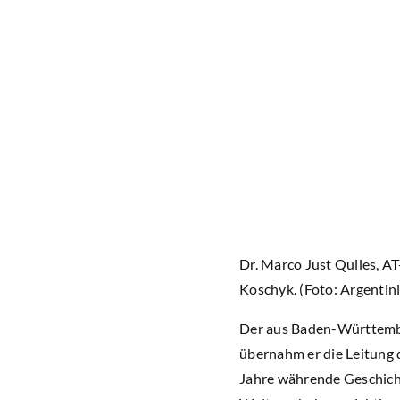
Dr. Marco Just Quiles, A
Koschyk. (Foto: Argentini
Der aus Baden-Württember
übernahm er die Leitung d
Jahre währende Geschicht