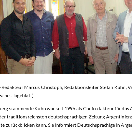
T-Redakteur Marcus Christoph, Redaktionsleiter Stefan Kuhn, 
sches Tageblatt)
g stammende Kuhn war seit 1996 als Chefredakteur für das Ar
er traditionsreichsten deutschsprachigen Zeitung Argentiniens,
e zurückblicken kann. Sie informiert Deutschsprachige in Arge