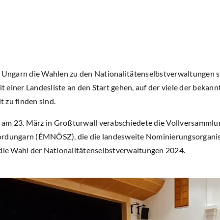
n Ungarn die Wahlen zu den Nationalitätenselbstverwaltungen s
 einer Landesliste an den Start gehen, auf der viele der bekan
 zu finden sind.
ng am 23. März in Großturwall verabschiedete die Vollversamml
rdungarn (ÉMNÖSZ), die die landesweite Nominierungsorganisati
 die Wahl der Nationalitätenselbstverwaltungen 2024.