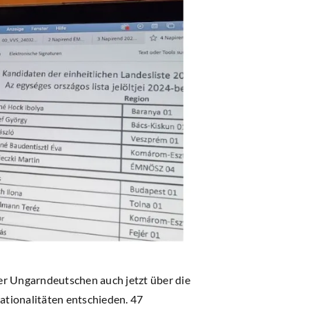
er Ungarndeutschen auch jetzt über die
Nationalitäten entschieden. 47