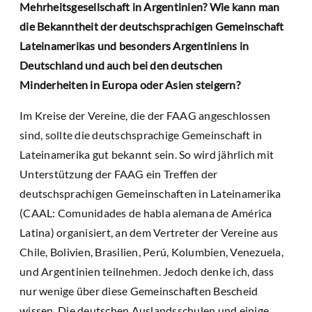
Mehrheitsgesellschaft in Argentinien? Wie kann man
die Bekanntheit der deutschsprachigen Gemeinschaft
Lateinamerikas und besonders Argentiniens in
Deutschland und auch bei den deutschen
Minderheiten in Europa oder Asien steigern?
Im Kreise der Vereine, die der FAAG angeschlossen
sind, sollte die deutschsprachige Gemeinschaft in
Lateinamerika gut bekannt sein. So wird jährlich mit
Unterstützung der FAAG ein Treffen der
deutschsprachigen Gemeinschaften in Lateinamerika
(CAAL: Comunidades de habla alemana de América
Latina) organisiert, an dem Vertreter der Vereine aus
Chile, Bolivien, Brasilien, Perú, Kolumbien, Venezuela,
und Argentinien teilnehmen. Jedoch denke ich, dass
nur wenige über diese Gemeinschaften Bescheid
wissen. Die deutschen Auslandsschulen und einige