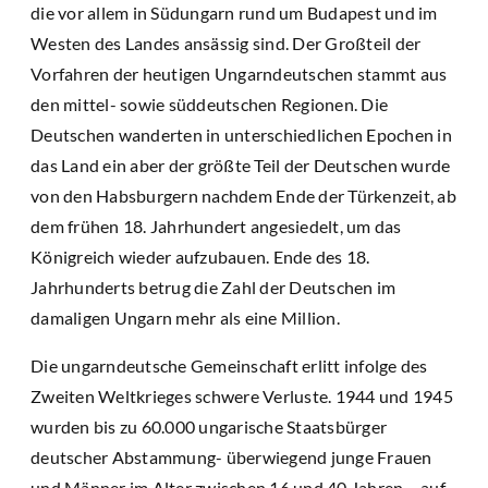
die vor allem in Südungarn rund um Budapest und im
Westen des Landes ansässig sind. Der Großteil der
Vorfahren der heutigen Ungarndeutschen stammt aus
den mittel- sowie süddeutschen Regionen. Die
Deutschen wanderten in unterschiedlichen Epochen in
das Land ein aber der größte Teil der Deutschen wurde
von den Habsburgern nachdem Ende der Türkenzeit, ab
dem frühen 18. Jahrhundert angesiedelt, um das
Königreich wieder aufzubauen. Ende des 18.
Jahrhunderts betrug die Zahl der Deutschen im
damaligen Ungarn mehr als eine Million.
Die ungarndeutsche Gemeinschaft erlitt infolge des
Zweiten Weltkrieges schwere Verluste. 1944 und 1945
wurden bis zu 60.000 ungarische Staatsbürger
deutscher Abstammung- überwiegend junge Frauen
und Männer im Alter zwischen 16 und 40 Jahren – auf