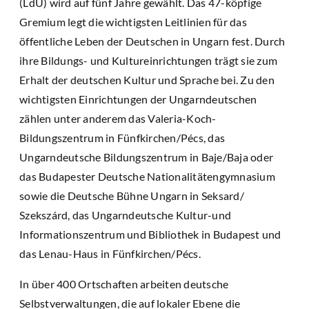
(LdU) wird auf fünf Jahre gewählt. Das 47-köpfige
Gremium legt die wichtigsten Leitlinien für das
öffentliche Leben der Deutschen in Ungarn fest. Durch
ihre Bildungs- und Kultureinrichtungen trägt sie zum
Erhalt der deutschen Kultur und Sprache bei. Zu den
wichtigsten Einrichtungen der Ungarndeutschen
zählen unter anderem das Valeria-Koch-
Bildungszentrum in Fünfkirchen/Pécs, das
Ungarndeutsche Bildungszentrum in Baje/Baja oder
das Budapester Deutsche Nationalitätengymnasium
sowie die Deutsche Bühne Ungarn in Seksard/
Szekszárd, das Ungarndeutsche Kultur-und
Informationszentrum und Bibliothek in Budapest und
das Lenau-Haus in Fünfkirchen/Pécs.
In über 400 Ortschaften arbeiten deutsche
Selbstverwaltungen, die auf lokaler Ebene die