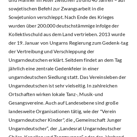
sowjetischen Befehl zur Zwangsarbeit in die
Sowjetunion verschleppt. Nach Ende des Krieges
wurden über 200.000 deutschstämmige infolge der
Kollektivschuld aus dem Land vertrieben. 2013 wurde
der 19. Januar von Ungarns Regierung zum Gedenk-tag
der Vertreibung und Verschleppung der
Ungarndeutschen erklärt. Seitdem findet an dem Tag
jährlich eine zentrale Gedenkfeier in einer
ungarndeutschen Siedlung statt. Das Vereinsleben der
Ungarndeutschen ist sehr vielseitig. In zahlreichen
Ortschaften wirken lokale Tanz-, Musik-und
Gesangsvereine. Auch auf Landesebene sind große
landesweite Organisationen tätig, wie der "Verein
Ungarndeutscher Kinder", die „Gemeinschaft Junger
Ungarndeutscher“, der „Landesrat Ungarndeutscher
Chöre, Kapellen und Tanzgruppen“ oder der „Verband