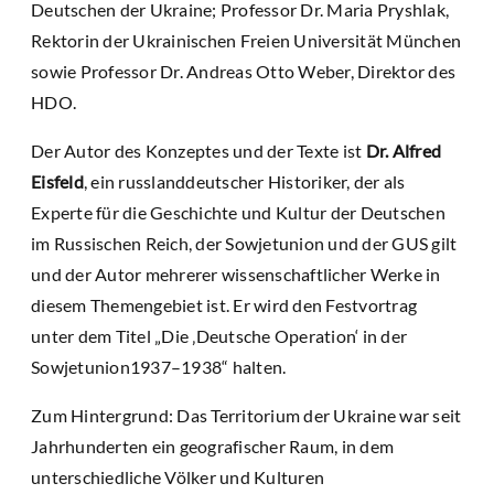
Deutschen der Ukraine; Professor Dr. Maria Pryshlak,
Rektorin der Ukrainischen Freien Universität München
sowie Professor Dr. Andreas Otto Weber, Direktor des
HDO.
Der Autor des Konzeptes und der Texte ist
Dr. Alfred
Eisfeld
, ein russlanddeutscher Historiker, der als
Experte für die Geschichte und Kultur der Deutschen
im Russischen Reich, der Sowjetunion und der GUS gilt
und der Autor mehrerer wissenschaftlicher Werke in
diesem Themengebiet ist. Er wird den Festvortrag
unter dem Titel „Die ‚Deutsche Operation‘ in der
Sowjetunion1937–1938“ halten.
Zum Hintergrund: Das Territorium der Ukraine war seit
Jahrhunderten ein geografischer Raum, in dem
unterschiedliche Völker und Kulturen