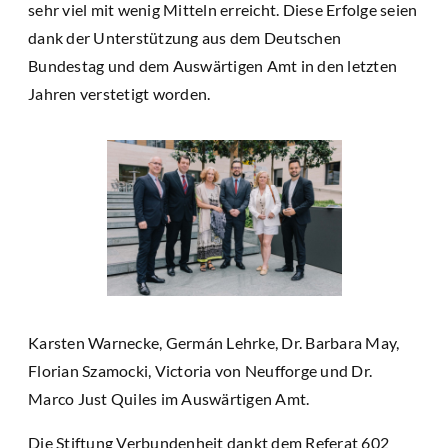
sehr viel mit wenig Mitteln erreicht. Diese Erfolge seien
dank der Unterstützung aus dem Deutschen
Bundestag und dem Auswärtigen Amt in den letzten
Jahren verstetigt worden.
Karsten Warnecke, Germán Lehrke, Dr. Barbara May,
Florian Szamocki, Victoria von Neufforge und Dr.
Marco Just Quiles im Auswärtigen Amt.
Die Stiftung Verbundenheit dankt dem Referat 602