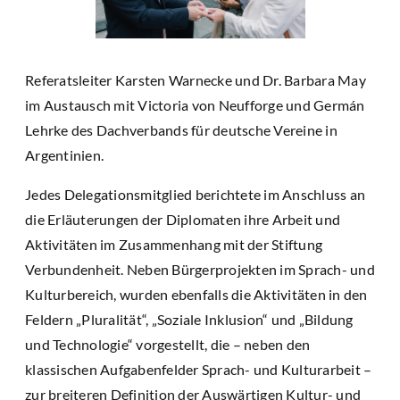
Referatsleiter Karsten Warnecke und Dr. Barbara May
im Austausch mit Victoria von Neufforge und Germán
Lehrke des Dachverbands für deutsche Vereine in
Argentinien.
Jedes Delegationsmitglied berichtete im Anschluss an
die Erläuterungen der Diplomaten ihre Arbeit und
Aktivitäten im Zusammenhang mit der Stiftung
Verbundenheit. Neben Bürgerprojekten im Sprach- und
Kulturbereich, wurden ebenfalls die Aktivitäten in den
Feldern „Pluralität“, „Soziale Inklusion“ und „Bildung
und Technologie“ vorgestellt, die – neben den
klassischen Aufgabenfelder Sprach- und Kulturarbeit –
zur breiteren Definition der Auswärtigen Kultur- und