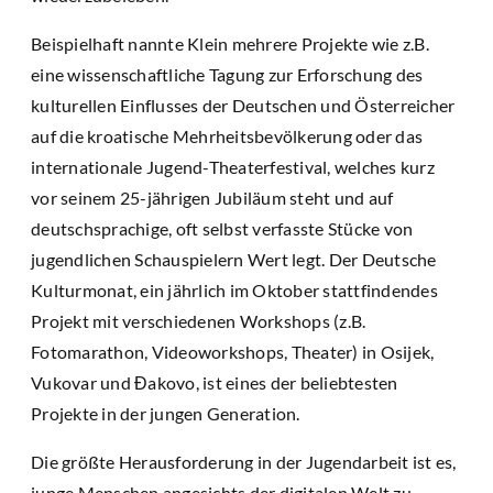
Beispielhaft nannte Klein mehrere Projekte wie z.B.
eine wissenschaftliche Tagung zur Erforschung des
kulturellen Einflusses der Deutschen und Österreicher
auf die kroatische Mehrheitsbevölkerung oder das
internationale Jugend-Theaterfestival, welches kurz
vor seinem 25-jährigen Jubiläum steht und auf
deutschsprachige, oft selbst verfasste Stücke von
jugendlichen Schauspielern Wert legt. Der Deutsche
Kulturmonat, ein jährlich im Oktober stattfindendes
Projekt mit verschiedenen Workshops (z.B.
Fotomarathon, Videoworkshops, Theater) in Osijek,
Vukovar und Đakovo, ist eines der beliebtesten
Projekte in der jungen Generation.
Die größte Herausforderung in der Jugendarbeit ist es,
junge Menschen angesichts der digitalen Welt zu