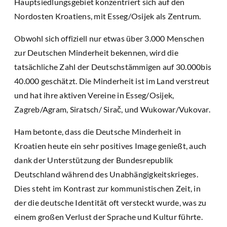
Hauptsiedlungsgebiet konzentriert sich auf den
Nordosten Kroatiens, mit Esseg/Osijek als Zentrum.
Obwohl sich offiziell nur etwas über 3.000 Menschen
zur Deutschen Minderheit bekennen, wird die
tatsächliche Zahl der Deutschstämmigen auf 30.000bis
40.000 geschätzt. Die Minderheit ist im Land verstreut
und hat ihre aktiven Vereine in Esseg/Osijek,
Zagreb/Agram, Siratsch/ Sirač, und Wukowar/Vukovar.
Ham betonte, dass die Deutsche Minderheit in
Kroatien heute ein sehr positives Image genießt, auch
dank der Unterstützung der Bundesrepublik
Deutschland während des Unabhängigkeitskrieges.
Dies steht im Kontrast zur kommunistischen Zeit, in
der die deutsche Identität oft versteckt wurde, was zu
einem großen Verlust der Sprache und Kultur führte.