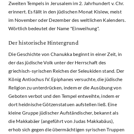
Zweiten Tempels in Jerusalem im 2. Jahrhundert v. Chr.
erinnert. Es fällt in den jüdischen Monat Kislew, meist
im November oder Dezember des weltlichen Kalenders.
Wörtlich bedeutet der Name "Einweihung".
Der historische Hintergrund
Die Geschichte von Chanukka beginnt in einer Zeit, in
der das jüdische Volk unter der Herrschaft des
griechisch-syrischen Reiches der Seleukiden stand. Der
König Antiochus IV. Epiphanes versuchte, die jüdische
Religion zu unterdrücken, indem er die Ausübung von
Geboten verbot und den Tempel entweihte, indem er
dort heidnische Götzenstatuen aufstellen ließ. Eine
kleine Gruppe jüdischer Aufständischer, bekannt als
die Makkabäer (angeführt von Judas Makkabäus),
erhob sich gegen die übermächtigen syrischen Truppen