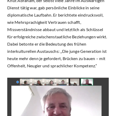
Knut Abraham, der selbst viele Jahre im Auswärtigen
Dienst tätig war, gab persönliche Einblicke in seine
diplomatische Laufbahn. Er berichtete eindrucksvoll,
wie Mehrsprachigkeit Vertrauen schafft,
Missverständnisse abbaut und letztlich als Schlüssel
für erfolgreiche zwischenstaatliche Beziehungen wirkt.
Dabei betonte er die Bedeutung des frühen
interkulturellen Austauschs: „Die junge Generation ist
heute mehr denn je gefordert, Brücken zu bauen – mit
Offenheit, Neugier und sprachlicher Kompetenz.“