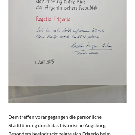
Dem treffen vorangegangen die persönliche
Stadtführung durch das historische Augsburg.
Besonders beeindruckt zeigte sich Frigerio beim