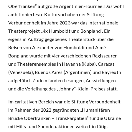
Oberfranken“ auf große Argentinien-Tournee. Das wohl
ambitionierteste Kulturvorhaben der Stiftung
Verbundenheit im Jahre 2023 war das internationale
Theaterprojekt „4x Humboldt und Bonpland“. Ein
eigens in Auftrag gegebenes Theaterstück über die
Reisen von Alexander von Humboldt und Aimé
Bonpland wurde mit vier verschiedenen Regisseuren
und Theaterensembles in Havanna (Kuba), Caracas
(Venezuela), Buenos Aires (Argentinien) und Bayreuth
aufgeführt. Zudem fanden Lesungen, Ausstellungen
und die Verleihung des „Johnny“-Klein-Preises statt.
Im caritativen Bereich war die Stiftung Verbundenheit
im Rahmen der 2022 gegründeten „Humanitären
Brücke Oberfranken – Transkarpatien“ für die Ukraine
mit Hilfs- und Spendenaktionen weiterhin tätig.