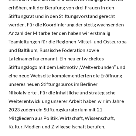
erhöhen, mit der Berufung von drei Frauen in den
Stiftungsrat und in den Stiftungsvorstand gerecht
werden. Für die Koordinierung der stetig wachsenden
Anzahl der Mitarbeitenden haben wir erstmalig
Teamleitungen für die Regionen Mittel- und Osteuropa
und Baltikum, Russische Föderation sowie
Lateinamerika ernannt. Ein neu entwickeltes
Stiftungslogo mit dem Leitmotiv „Weltverbunden“ und
eine neue Webseite komplementierten die Eröffnung
unseres neuen Stiftungsbüros im Berliner
Nikolaiviertel. Für die inhaltliche und strategische
Weiterentwicklung unserer Arbeit haben wir im Jahre
2023 zudem ein Stiftungskuratorium mit 21
Mitgliedern aus Politik, Wirtschaft, Wissenschaft,
Kultur, Medien und Zivilgesellschaft berufen.