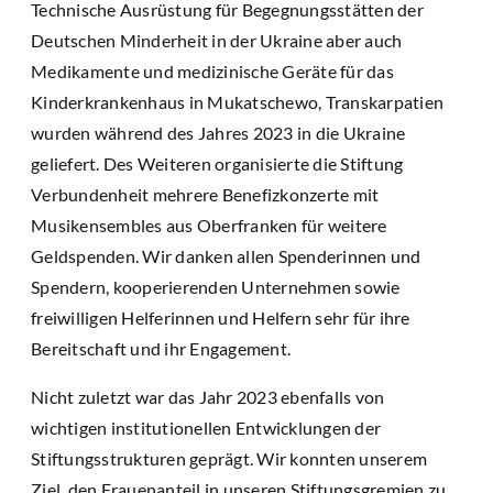
Technische Ausrüstung für Begegnungsstätten der
Deutschen Minderheit in der Ukraine aber auch
Medikamente und medizinische Geräte für das
Kinderkrankenhaus in Mukatschewo, Transkarpatien
wurden während des Jahres 2023 in die Ukraine
geliefert. Des Weiteren organisierte die Stiftung
Verbundenheit mehrere Benefizkonzerte mit
Musikensembles aus Oberfranken für weitere
Geldspenden. Wir danken allen Spenderinnen und
Spendern, kooperierenden Unternehmen sowie
freiwilligen Helferinnen und Helfern sehr für ihre
Bereitschaft und ihr Engagement.
Nicht zuletzt war das Jahr 2023 ebenfalls von
wichtigen institutionellen Entwicklungen der
Stiftungsstrukturen geprägt. Wir konnten unserem
Ziel, den Frauenanteil in unseren Stiftungsgremien zu