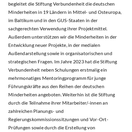
begleitet die Stiftung Verbundenheit die deutschen
Minderheiten in 19 Ländern in Mittel- und Osteuropa,
im Baltikum und in den GUS-Staaten in der
sachgerechten Verwendung ihrer Projektmittel.
Außerdem unterstützen wir die Minderheiten in der
Entwicklung neuer Projekte, in der medialen
Außendarstellung sowie in organisatorischen und
strategischen Fragen. Im Jahre 2023 hat die Stiftung
Verbundenheit neben Schulungen erstmalig ein
mehrmonatiges Mentoringprogramm für junge
Führungskräfte aus den Reihen der deutschen
Minderheiten angeboten. Weiterhin ist die Stiftung
durch die Teilnahme ihrer Mitarbeiter/-innen an
zahlreichen Planungs- und
Regierungskommissionssitzungen und Vor-Ort-
Prüfungen sowie durch die Erstellung von