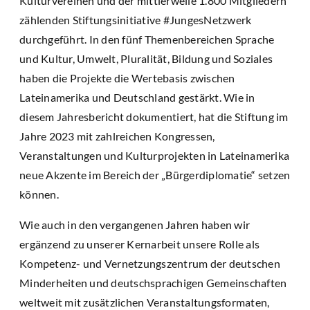
Kulturvereinen und der mittlerweile 1.800 Mitgliedern
zählenden Stiftungsinitiative #JungesNetzwerk
durchgeführt. In den fünf Themenbereichen Sprache
und Kultur, Umwelt, Pluralität, Bildung und Soziales
haben die Projekte die Wertebasis zwischen
Lateinamerika und Deutschland gestärkt. Wie in
diesem Jahresbericht dokumentiert, hat die Stiftung im
Jahre 2023 mit zahlreichen Kongressen,
Veranstaltungen und Kulturprojekten in Lateinamerika
neue Akzente im Bereich der „Bürgerdiplomatie“ setzen
können.
Wie auch in den vergangenen Jahren haben wir
ergänzend zu unserer Kernarbeit unsere Rolle als
Kompetenz- und Vernetzungszentrum der deutschen
Minderheiten und deutschsprachigen Gemeinschaften
weltweit mit zusätzlichen Veranstaltungsformaten,