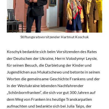
Stiftungsratsvorsitzender Hartmut Koschyk
Koschyk bedankte sich beim Vorsitzenden des Rates
der Deutschen der Ukraine, Herrn Volodymyr Leysle,
für seinen Besuch, die Darbietung der Kinder und
Jugendlichen aus Mukatschewo und betonte in seinen
Worten die gemeinsame Geschichte Frankens und der
in der Westukraine lebenden Nachfahrender
„Schönbornfranken“, die sich vor gut 300 Jahren auf
dem Weg von Franken ins heutige Transkarpatien
aufmachten und bedankte sich bei Julia Taips, der