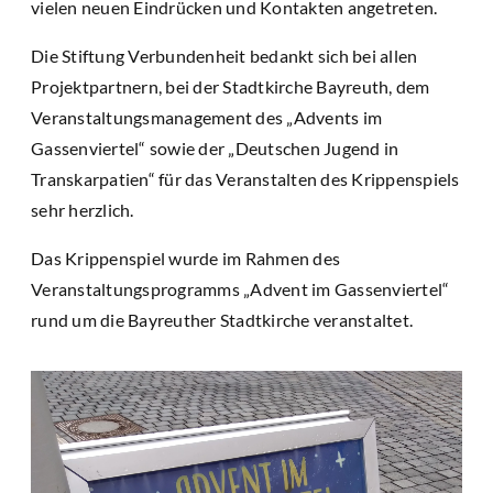
vielen neuen Eindrücken und Kontakten angetreten.
Die Stiftung Verbundenheit bedankt sich bei allen
Projektpartnern, bei der Stadtkirche Bayreuth, dem
Veranstaltungsmanagement des „Advents im
Gassenviertel“ sowie der „Deutschen Jugend in
Transkarpatien“ für das Veranstalten des Krippenspiels
sehr herzlich.
Das Krippenspiel wurde im Rahmen des
Veranstaltungsprogramms „Advent im Gassenviertel“
rund um die Bayreuther Stadtkirche veranstaltet.