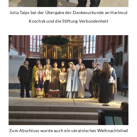
Julia Taips bei der Übergabe der Dankesurkunde an Hartmut
Koschyk und die Stiftung Verbundenheit
Zum Abschluss wurde auch ein ukrainisches Weihnachtslied