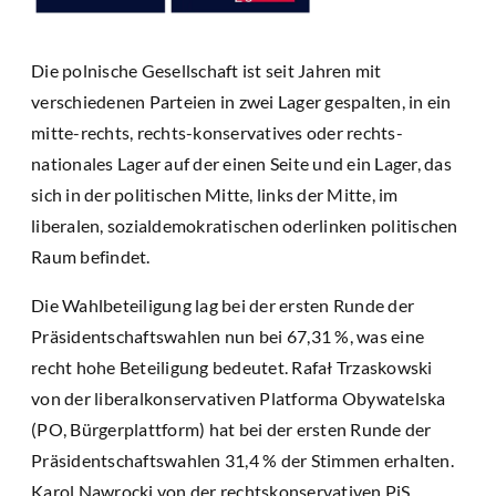
Die polnische Gesellschaft ist seit Jahren mit
verschiedenen Parteien in zwei Lager gespalten, in ein
mitte-rechts, rechts-konservatives oder rechts-
nationales Lager auf der einen Seite und ein Lager, das
sich in der politischen Mitte, links der Mitte, im
liberalen, sozialdemokratischen oderlinken politischen
Raum befindet.
Die Wahlbeteiligung lag bei der ersten Runde der
Präsidentschaftswahlen nun bei 67,31 %, was eine
recht hohe Beteiligung bedeutet. Rafał Trzaskowski
von der liberalkonservativen Platforma Obywatelska
(PO, Bürgerplattform) hat bei der ersten Runde der
Präsidentschaftswahlen 31,4 % der Stimmen erhalten.
Karol Nawrocki von der rechtskonservativen PiS