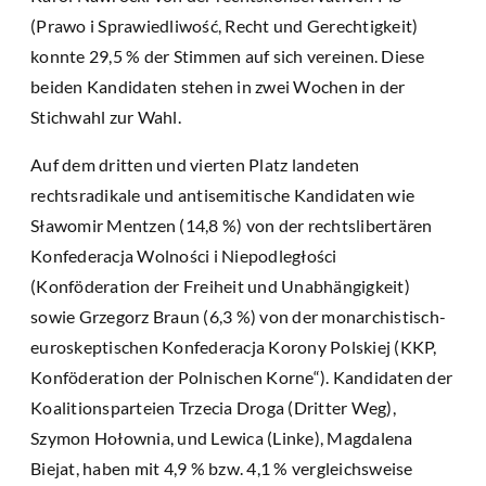
(Prawo i Sprawiedliwość, Recht und Gerechtigkeit)
konnte 29,5 % der Stimmen auf sich vereinen. Diese
beiden Kandidaten stehen in zwei Wochen in der
Stichwahl zur Wahl.
Auf dem dritten und vierten Platz landeten
rechtsradikale und antisemitische Kandidaten wie
Sławomir Mentzen (14,8 %) von der rechtslibertären
Konfederacja Wolności i Niepodległości
(Konföderation der Freiheit und Unabhängigkeit)
sowie Grzegorz Braun (6,3 %) von der monarchistisch-
euroskeptischen Konfederacja Korony Polskiej (KKP,
Konföderation der Polnischen Korne“). Kandidaten der
Koalitionsparteien Trzecia Droga (Dritter Weg),
Szymon Hołownia, und Lewica (Linke), Magdalena
Biejat, haben mit 4,9 % bzw. 4,1 % vergleichsweise