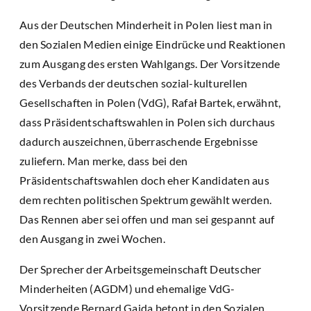
Aus der Deutschen Minderheit in Polen liest man in
den Sozialen Medien einige Eindrücke und Reaktionen
zum Ausgang des ersten Wahlgangs. Der Vorsitzende
des Verbands der deutschen sozial-kulturellen
Gesellschaften in Polen (VdG), Rafał Bartek, erwähnt,
dass Präsidentschaftswahlen in Polen sich durchaus
dadurch auszeichnen, überraschende Ergebnisse
zuliefern. Man merke, dass bei den
Präsidentschaftswahlen doch eher Kandidaten aus
dem rechten politischen Spektrum gewählt werden.
Das Rennen aber sei offen und man sei gespannt auf
den Ausgang in zwei Wochen.
Der Sprecher der Arbeitsgemeinschaft Deutscher
Minderheiten (AGDM) und ehemalige VdG-
Vorsitzende Bernard Gaida betont in den Sozialen