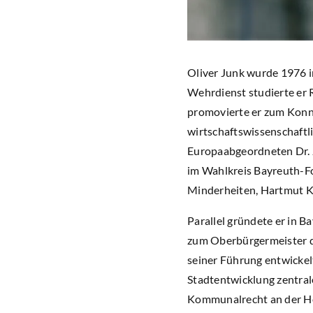
Oliver Junk wurde 1976 i
Wehrdienst studierte er 
promovierte er zum Konne
wirtschaftswissenschaftli
Europaabgeordneten Dr. 
im Wahlkreis Bayreuth-F
Minderheiten, Hartmut K
Parallel gründete er in B
zum Oberbürgermeister de
seiner Führung entwickel
Stadtentwicklung zentral
Kommunalrecht an der Hoc