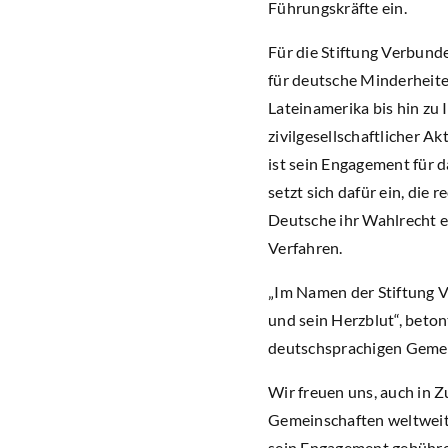
Führungskräfte ein.
Für die Stiftung Verbund
für deutsche Minderheit
Lateinamerika bis hin zu 
zivilgesellschaftlicher 
ist sein Engagement für 
setzt sich dafür ein, di
Deutsche ihr Wahlrecht e
Verfahren.
„Im Namen der Stiftung Ve
und sein Herzblut“, beto
deutschsprachigen Gemein
Wir freuen uns, auch in 
Gemeinschaften weltweit 
sein Engagement gebühre