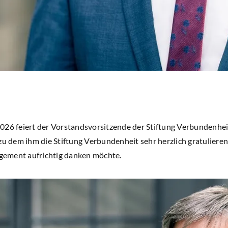
26 feiert der Vorstandsvorsitzende der Stiftung Verbundenheit, 
zu dem ihm die Stiftung Verbundenheit sehr herzlich gratulieren 
ement aufrichtig danken möchte.