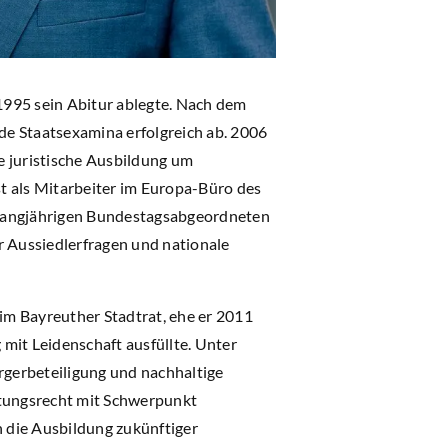
1995 sein Abitur ablegte. Nach dem
de Staatsexamina erfolgreich ab. 2006
e juristische Ausbildung um
st als Mitarbeiter im Europa-Büro des
 langjährigen Bundestagsabgeordneten
 Aussiedlerfragen und nationale
 im Bayreuther Stadtrat, ehe er 2011
mit Leidenschaft ausfüllte. Unter
rgerbeteiligung und nachhaltige
ltungsrecht mit Schwerpunkt
 die Ausbildung zukünftiger