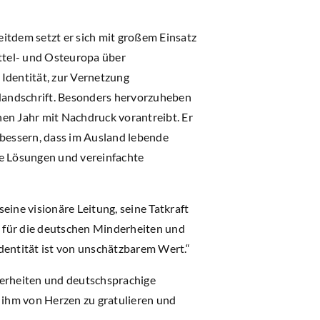
itdem setzt er sich mit großem Einsatz
ttel- und Osteuropa über
 Identität, zur Vernetzung
 Handschrift. Besonders hervorzuheben
en Jahr mit Nachdruck vorantreibt. Er
rbessern, dass im Ausland lebende
le Lösungen und vereinfachte
eine visionäre Leitung, seine Tatkraft
z für die deutschen Minderheiten und
dentität ist von unschätzbarem Wert.“
derheiten und deutschsprachige
ihm von Herzen zu gratulieren und