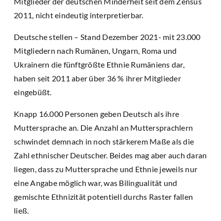
Mitglieder der deutschen Minderheit seit dem Zensus
2011, nicht eindeutig interpretierbar.
Deutsche stellen – Stand Dezember 2021- mit 23.000
Mitgliedern nach Rumänen, Ungarn, Roma und
Ukrainern die fünftgrößte Ethnie Rumäniens dar,
haben seit 2011 aber über 36 % ihrer Mitglieder
eingebüßt.
Knapp 16.000 Personen geben Deutsch als ihre
Muttersprache an. Die Anzahl an Muttersprachlern
schwindet demnach in noch stärkerem Maße als die
Zahl ethnischer Deutscher. Beides mag aber auch daran
liegen, dass zu Muttersprache und Ethnie jeweils nur
eine Angabe möglich war, was Bilingualität und
gemischte Ethnizität potentiell durchs Raster fallen
ließ.