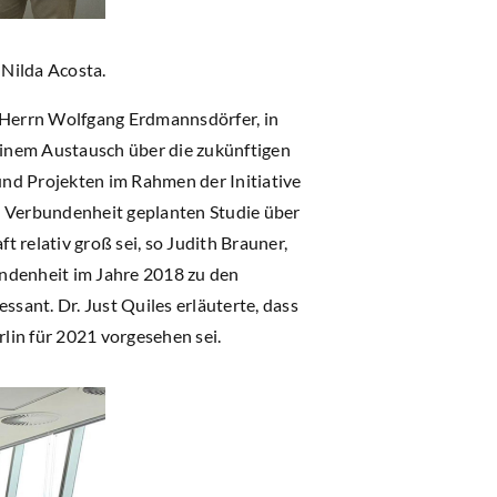
Nilda Acosta.
 Herrn Wolfgang Erdmannsdörfer, in
 einem Austausch über die zukünftigen
nd Projekten im Rahmen der Initiative
g Verbundenheit geplanten Studie über
 relativ groß sei, so Judith Brauner,
bundenheit im Jahre 2018 zu den
ssant. Dr. Just Quiles erläuterte, dass
rlin für 2021 vorgesehen sei.