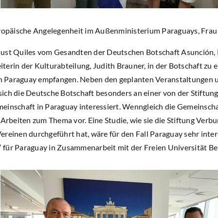
uropäische Angelegenheit im Außenministerium Paraguays, Frau 
Just Quiles vom Gesandten der Deutschen Botschaft Asunción,
terin der Kulturabteilung, Judith Brauner, in der Botschaft zu
 in Paraguay empfangen. Neben den geplanten Veranstaltungen u
ich die Deutsche Botschaft besonders an einer von der Stiftun
inschaft in Paraguay interessiert. Wenngleich die Gemeinschaft
 Arbeiten zum Thema vor. Eine Studie, wie sie die Stiftung Ver
reinen durchgeführt hat, wäre für den Fall Paraguay sehr intere
n“ für Paraguay in Zusammenarbeit mit der Freien Universität Be