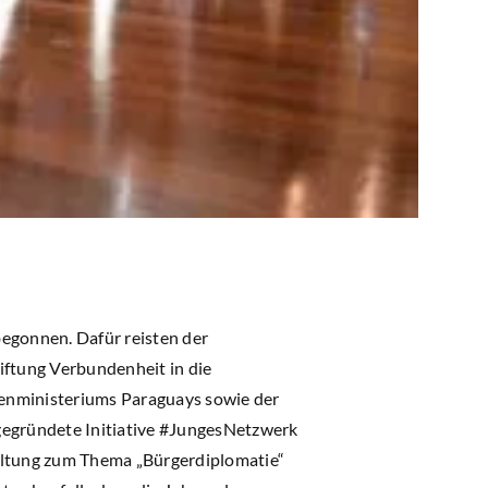
begonnen. Dafür reisten der
iftung Verbundenheit in die
ßenministeriums Paraguays sowie der
 gegründete Initiative #JungesNetzwerk
altung zum Thema „Bürgerdiplomatie“