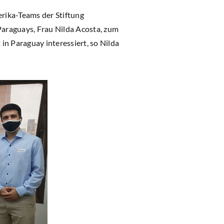
erika-Teams der Stiftung
araguays, Frau Nilda Acosta, zum
n Paraguay interessiert, so Nilda