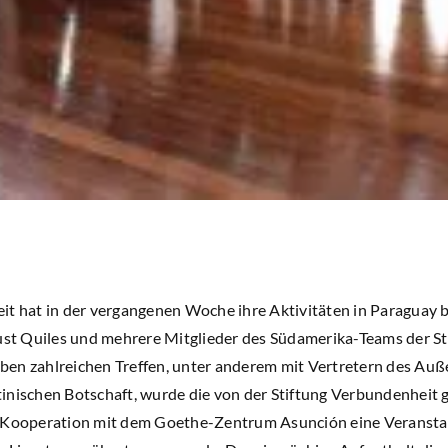
it hat in der vergangenen Woche ihre Aktivitäten in Paraguay 
Just Quiles und mehrere Mitglieder des Südamerika-Teams der St
en zahlreichen Treffen, unter anderem mit Vertretern des Au
inischen Botschaft, wurde die von der Stiftung Verbundenheit
n Kooperation mit dem Goethe-Zentrum Asunción eine Veranst