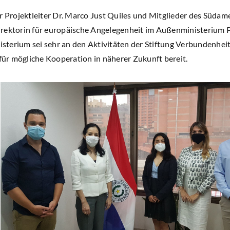
r Projektleiter Dr. Marco Just Quiles und Mitglieder des Südam
rektorin für europäische Angelegenheit im Außenministerium P
terium sei sehr an den Aktivitäten der Stiftung Verbundenheit i
 für mögliche Kooperation in näherer Zukunft bereit.