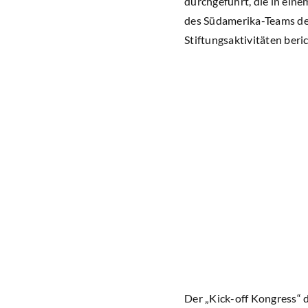
durchgeführt, die in ein
des Südamerika-Teams der
Stiftungsaktivitäten beric
Der „Kick-off Kongress“ d