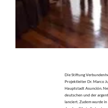
Die Stiftung Verbundenhe
Projektleiter Dr. Marco 
Hauptstadt Asunción. Neb
deutschen und der argent
lanciert. Zudem wurde i