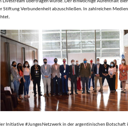
em Livestream übertragen wurde. Der einwöchige Aufenthalt dien
 Stiftung Verbundenheit abzuschließen. In zahlreichen Medie
htet.
er Initiative #JungesNetzwerk in der argentinischen Botschaft 