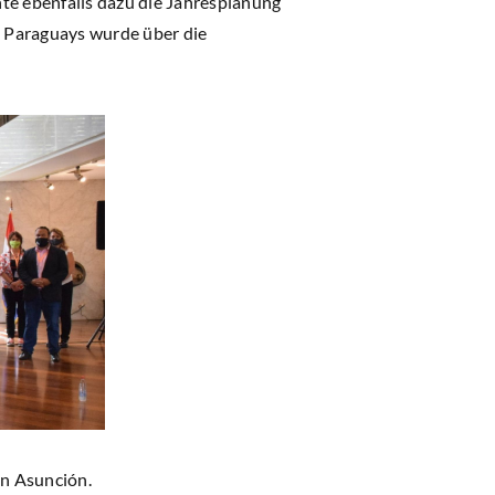
te ebenfalls dazu die Jahresplanung
n Paraguays wurde über die
in Asunción.