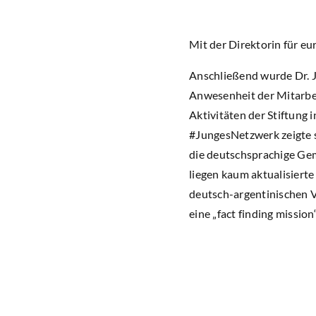
Mit der Direktorin für e
Anschließend wurde Dr. 
Anwesenheit der Mitarbei
Aktivitäten der Stiftung
#JungesNetzwerk zeigte s
die deutschsprachige Geme
liegen kaum aktualisierte
deutsch-argentinischen Ve
eine „fact finding missio