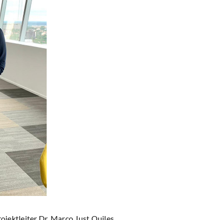
ektleiter Dr. Marco Just Quiles.