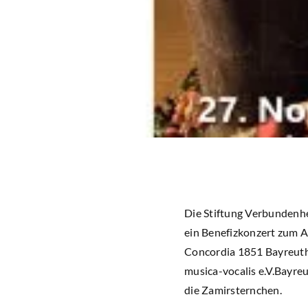
Die Stiftung Verbundenhe
ein Benefizkonzert zum A
Concordia 1851 Bayreuth
musica-vocalis e.V.Bayre
die Zamirsternchen.