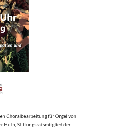
den Choralbearbeitung für Orgel von
r Huth, Stiftungsratsmitglied der