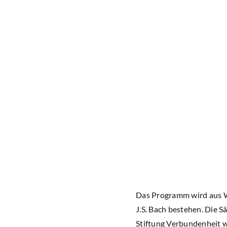
Das Programm wird aus We
J.S. Bach bestehen. Die S
Stiftung Verbundenheit 