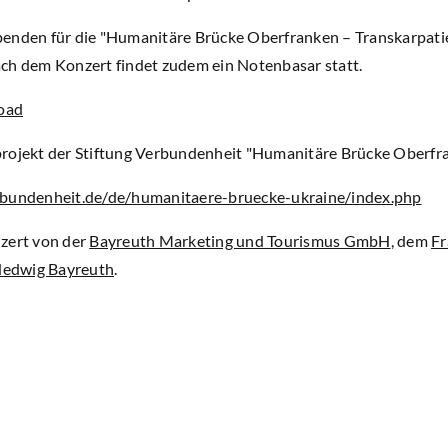
 Spenden für die "Humanitäre Brücke Oberfranken – Transkarpati
ch dem Konzert findet zudem ein Notenbasar statt.
oad
rojekt der Stiftung Verbundenheit "Humanitäre Brücke Oberfran
rbundenheit.de/de/humanitaere-bruecke-ukraine/index.php
zert von der
Bayreuth Marketing und Tourismus GmbH
, dem
Fr
 Hedwig Bayreuth
.