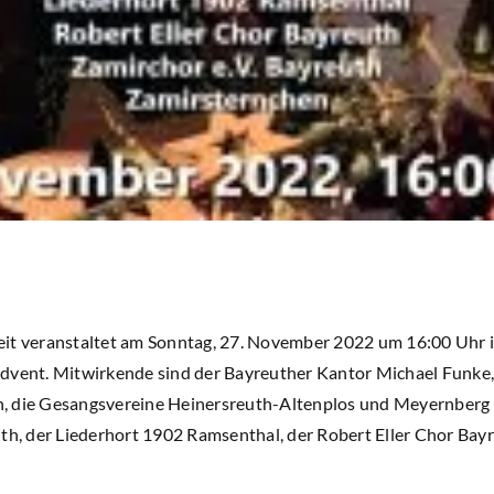
it veranstaltet am Sonntag, 27. November 2022 um 16:00 Uhr i
dvent. Mitwirkende sind der Bayreuther Kantor Michael Funke, 
, die Gesangsvereine Heinersreuth-Altenplos und Meyernberg 
uth, der Liederhort 1902 Ramsenthal, der Robert Eller Chor Bay