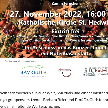
ihnachtsliedern aus aller Welt, Spirituals und einer einleiten
ängergruppenvorsitzende Barbara Beier und Prof. Dr. Christophe
werden einleitende Worte sprechen.