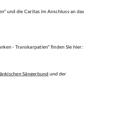
en" und die Caritas im Anschluss an das
ken - Transkarpatien" finden Sie hier:
änkischen Sängerbund
und der