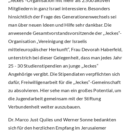
„Jeckes“-Organisation mit mehr als 2.500 aktiven
Mitgliedern in ganz Israel interessiere. Besonders
hinsichtlich der Frage des Generationenwechsels sei
man über neuen Ideen und Hilfe sehr dankbar. Die
anwesende Gesamtvorstandsvorsitzende der „Jeckes“-
Organisation „Vereinigung der Israelis
mitteleuropäischer Herkunft“, Frau Devorah Haberfeld,
unterstrich bei dieser Gelegenheit, dass man jedes Jahr
25 - 30 Studienstipendien an junge „Jeckes“
Angehörige vergibt. Die Stipendiaten verpflichten sich
dafür, Freiwilligenarbeit für die „Jeckes“-Gemeinschaft
zu absolvieren. Hier sehe man ein großes Potential, um
die Jugendarbeit gemeinsam mit der Stiftung
Verbundenheit weiter auszubauen.
Dr. Marco Just Quiles und Werner Sonne bedankten
sich für den herzlichen Empfang im Jerusalemer