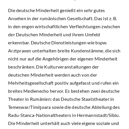
Die deutsche Minderheit genießt ein sehr gutes
Ansehen in der rumänischen Gesellschaft. Das ist z. B.
in den engen wirtschaftlichen Verflechtungen zwischen
der Deutschen Minderheit und ihrem Umfeld
erkennbar. Deutsche Dienstleistungen wie bspw.
Arztpraxen unterhalten breite Kundenstämme, die sich
nicht nur auf die Angehörigen der eigenen Minderheit
beschränken. Die Kulturveranstaltungen der
deutschen Minderheit werden auch von der
Mehrheitsgesellschaft positiv aufgefasst und rufen ein
breites Medienecho hervor. Es bestehen zwei deutsche
Theater in Rumänien: das Deutsche Staatstheater in
Temeswar/Timişoara sowie die deutsche Abteilung des
Radu-Stanca-Nationaltheaters in Hermannstadt/Sibiu.
Die Minderheit unterhält auch viele eigene soziale und