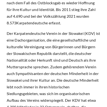
nach dem Fall des Ostblocksgab es wieder Hoffnung
für ihre Kultur und Identität. Bis 2011 stieg ihre Zahl
auf 4.690 und bei der Volkszählung 2021 wurden
8.573Karpatendeutsche erfasst.
Der Karpatendeutsche Verein in der Slowakei (KDV) ist
eine Dachorganisation, die eine gesellschaftliche und
kulturelle Vereinigung von Bürgerinnen und Bürgern
der Slowakischen Republik darstellt, die deutscher
Nationalität oder Herkunft sind und Deutsch als ihre
Muttersprache sprechen. Zudem gehörendem Verein
auch Sympathisanten der deutschen Minderheit in der
Slowakei und ihrer Kultur an. Die deutsche Minderheit
lebt noch immer in ihren historischen
Siedlungsgebieten, was sich im organisatorischen
Aufbau des Vereins widerspiegelt. Der KDV hat etwa
4.200 Mitglieder in 32 Ortsgemein-chaften, die