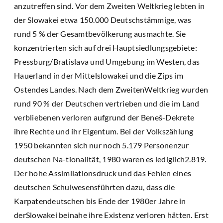
anzutreffen sind. Vor dem Zweiten Weltkrieg lebten in
der Slowakei etwa 150.000 Deutschstämmige, was
rund 5 % der Gesamtbevölkerung ausmachte. Sie
konzentrierten sich auf drei Hauptsiedlungsgebiete:
Pressburg/Bratislava und Umgebung im Westen, das
Hauerland in der Mittelslowakei und die Zips im
Ostendes Landes. Nach dem ZweitenWeltkrieg wurden
rund 90 % der Deutschen vertrieben und die im Land
verbliebenen verloren aufgrund der Beneš-Dekrete
ihre Rechte und ihr Eigentum. Bei der Volkszählung
1950 bekannten sich nur noch 5.179 Personenzur
deutschen Na-tionalität, 1980 waren es lediglich2.819.
Der hohe Assimilationsdruck und das Fehlen eines
deutschen Schulwesensführten dazu, dass die
Karpatendeutschen bis Ende der 1980er Jahre in
derSlowakei beinahe ihre Existenz verloren hätten. Erst