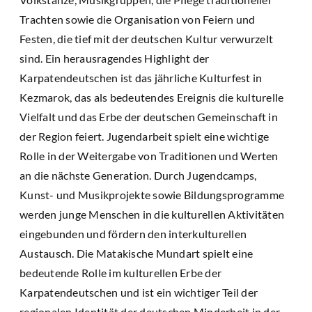
Trachten sowie die Organisation von Feiern und
Festen, die tief mit der deutschen Kultur verwurzelt
sind. Ein herausragendes Highlight der
Karpatendeutschen ist das jährliche Kulturfest in
Kezmarok, das als bedeutendes Ereignis die kulturelle
Vielfalt und das Erbe der deutschen Gemeinschaft in
der Region feiert. Jugendarbeit spielt eine wichtige
Rolle in der Weitergabe von Traditionen und Werten
an die nächste Generation. Durch Jugendcamps,
Kunst- und Musikprojekte sowie Bildungsprogramme
werden junge Menschen in die kulturellen Aktivitäten
eingebunden und fördern den interkulturellen
Austausch. Die Matakische Mundart spielt eine
bedeutende Rolle im kulturellen Erbe der
Karpatendeutschen und ist ein wichtiger Teil der
regionalen Identität der deutschen Minderheit in der