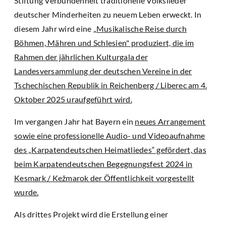
Stiftung Verbundenheit traditionelle Volkslieder
deutscher Minderheiten zu neuem Leben erweckt. In
diesem Jahr wird eine
„Musikalische Reise durch
Böhmen, Mähren und Schlesien" produziert, die im
Rahmen der jährlichen Kulturgala der
Landesversammlung der deutschen Vereine in der
Tschechischen Republik in Reichenberg / Liberec am 4.
Oktober 2025 uraufgeführt wird.
Im vergangen Jahr hat Bayern ein
neues Arrangement
sowie eine professionelle Audio- und Videoaufnahme
des „Karpatendeutschen Heimatliedes“ gefördert, das
beim Karpatendeutschen Begegnungsfest 2024 in
Kesmark / Kežmarok der Öffentlichkeit vorgestellt
wurde.
Als drittes Projekt wird die Erstellung einer