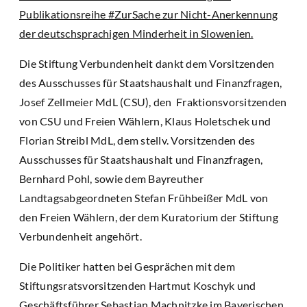
Publikationsreihe #ZurSache zur Nicht-Anerkennung
der deutschsprachigen Minderheit in Slowenien.
Die Stiftung Verbundenheit dankt dem Vorsitzenden
des Ausschusses für Staatshaushalt und Finanzfragen,
Josef Zellmeier MdL (CSU), den Fraktionsvorsitzenden
von CSU und Freien Wählern, Klaus Holetschek und
Florian Streibl MdL, dem stellv. Vorsitzenden des
Ausschusses für Staatshaushalt und Finanzfragen,
Bernhard Pohl, sowie dem Bayreuther
Landtagsabgeordneten Stefan Frühbeißer MdL von
den Freien Wählern, der dem Kuratorium der Stiftung
Verbundenheit angehört.
Die Politiker hatten bei Gesprächen mit dem
Stiftungsratsvorsitzenden Hartmut Koschyk und
Geschäftsführer Sebastian Machnitzke im Bayerischen