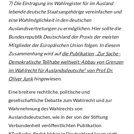
7) Die Eintragung ins Wahlregister für im Ausland
lebende deutsche Staatsangehörige vereinfachen und
eine Wahlmöglichkeit in den deutschen
Auslandsvertretungen zu ermöglichen. Hier sollte die
Bundesrepublik Deutschland der Praxis der meisten
Mitglieder der Europäischen Union folgen. In diesem
Zusammenhang wird auf
die Publikation „Zur Sache -
Demokratische Teilhabe weltweit: Abbau von Grenzen
im Wahlrecht für Auslandsdeutsche“ von Prof. Dr.
Oliver Junk
hingewiesen.
Eine breitere rechtliche, politische und
gesellschaftliche Debatte zum Wahlrecht und zur
Wahrnehmung des Wahlrechts von
Auslandsdeutschen, wie in der von der Stiftung
Verbundenheit veröffentlichten Publikation
#ZurSache, findet bisher in Deutschland kaum statt