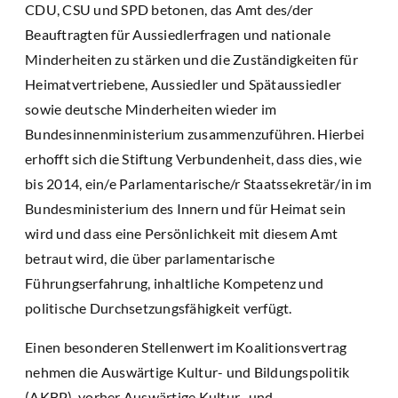
CDU, CSU und SPD betonen, das Amt des/der
Beauftragten für Aussiedlerfragen und nationale
Minderheiten zu stärken und die Zuständigkeiten für
Heimatvertriebene, Aussiedler und Spätaussiedler
sowie deutsche Minderheiten wieder im
Bundesinnenministerium zusammenzuführen. Hierbei
erhofft sich die Stiftung Verbundenheit, dass dies, wie
bis 2014, ein/e Parlamentarische/r Staatssekretär/in im
Bundesministerium des Innern und für Heimat sein
wird und dass eine Persönlichkeit mit diesem Amt
betraut wird, die über parlamentarische
Führungserfahrung, inhaltliche Kompetenz und
politische Durchsetzungsfähigkeit verfügt.
Einen besonderen Stellenwert im Koalitionsvertrag
nehmen die Auswärtige Kultur- und Bildungspolitik
(AKBP), vorher Auswärtige Kultur- und