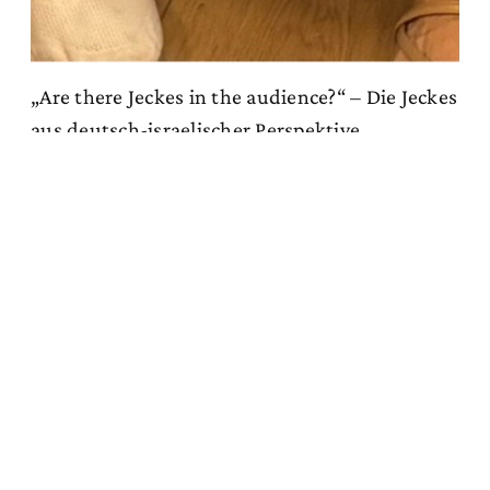
„Are there Jeckes in the audience?“ – Die Jeckes
aus deutsch-israelischer Perspektive
Zum Artikel