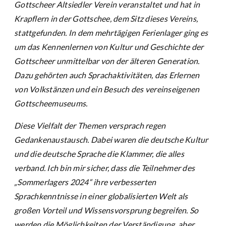
Gottscheer Altsiedler Verein veranstaltet und hat in
Krapflern in der Gottschee, dem Sitz dieses Vereins,
stattgefunden. In dem mehrtägigen Ferienlager ging es
um das Kennenlernen von Kultur und Geschichte der
Gottscheer unmittelbar von der älteren Generation.
Dazu gehörten auch Sprachaktivitäten, das Erlernen
von Volkstänzen und ein Besuch des vereinseigenen
Gottscheemuseums.
Diese Vielfalt der Themen versprach regen
Gedankenaustausch. Dabei waren die deutsche Kultur
und die deutsche Sprache die Klammer, die alles
verband. Ich bin mir sicher, dass die Teilnehmer des
„Sommerlagers 2024“ ihre verbesserten
Sprachkenntnisse in einer globalisierten Welt als
großen Vorteil und Wissensvorsprung begreifen. So
werden die Möglichkeiten der Verständigung, aber