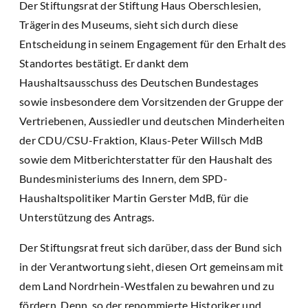
Der Stiftungsrat der Stiftung Haus Oberschlesien,
Trägerin des Museums, sieht sich durch diese
Entscheidung in seinem Engagement für den Erhalt des
Standortes bestätigt. Er dankt dem
Haushaltsausschuss des Deutschen Bundestages
sowie insbesondere dem Vorsitzenden der Gruppe der
Vertriebenen, Aussiedler und deutschen Minderheiten
der CDU/CSU-Fraktion, Klaus-Peter Willsch MdB
sowie dem Mitberichterstatter für den Haushalt des
Bundesministeriums des Innern, dem SPD-
Haushaltspolitiker Martin Gerster MdB, für die
Unterstützung des Antrags.
Der Stiftungsrat freut sich darüber, dass der Bund sich
in der Verantwortung sieht, diesen Ort gemeinsam mit
dem Land Nordrhein-Westfalen zu bewahren und zu
fördern. Denn, so der renommierte Historiker und