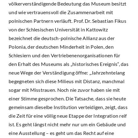
völkerverständigende Bedeutung das Museum besitzt
und wie vertrauensvoll die Zusammenarbeit mit
polnischen Partnern verläuft. Prof. Dr. Sebastian Fikus
von der Schlesischen Universität in Kattowitz
bezeichnet die deutsch-polnische Allianz aus der
Polonia, der deutschen Minderheit in Polen, den
Schlesiern und den Vertriebenenorganisationen für
den Erhalt des Museums als „historisches Ereignis“, das
neue Wege der Verständigung öffne: „Jahrzehntelang
begegneten sich diese Milieus mit Distanz, manchmal
sogar mit Misstrauen. Noch nie zuvor haben sie mit
einer Stimme gesprochen. Die Tatsache, dass sie heute
gemeinsam dieselbe Institution verteidigen, zeigt, dass
die Zeit für eine völlig neue Etappe der Integration reif
ist. Es geht längst nicht mehr nur um ein Gebäude und
eine Ausstellung – es geht um das Recht auf eine