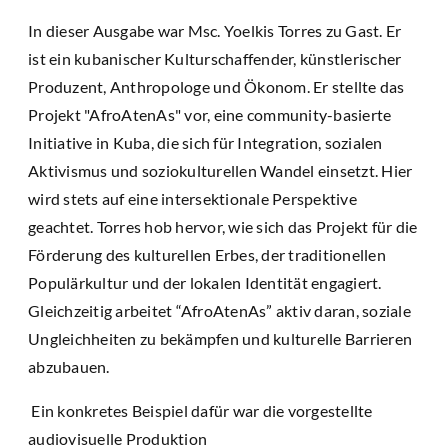
In dieser Ausgabe war Msc. Yoelkis Torres zu Gast. Er
ist ein kubanischer Kulturschaffender, künstlerischer
Produzent, Anthropologe und Ökonom. Er stellte das
Projekt "AfroAtenAs" vor, eine community-basierte
Initiative in Kuba, die sich für Integration, sozialen
Aktivismus und soziokulturellen Wandel einsetzt. Hier
wird stets auf eine intersektionale Perspektive
geachtet. Torres hob hervor, wie sich das Projekt für die
Förderung des kulturellen Erbes, der traditionellen
Populärkultur und der lokalen Identität engagiert.
Gleichzeitig arbeitet “AfroAtenAs” aktiv daran, soziale
Ungleichheiten zu bekämpfen und kulturelle Barrieren
abzubauen.
Ein konkretes Beispiel dafür war die vorgestellte
audiovisuelle Produktion