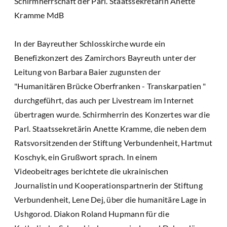
Schirmherrschaft der Parl. Staatssekretärin Anette
Kramme MdB
In der Bayreuther Schlosskirche wurde ein
Benefizkonzert des Zamirchors Bayreuth unter der
Leitung von Barbara Baier zugunsten der
"Humanitären Brücke Oberfranken - Transkarpatien "
durchgeführt, das auch per Livestream im Internet
übertragen wurde. Schirmherrin des Konzertes war die
Parl. Staatssekretärin Anette Kramme, die neben dem
Ratsvorsitzenden der Stiftung Verbundenheit, Hartmut
Koschyk, ein Grußwort sprach. In einem
Videobeitrages berichtete die ukrainischen
Journalistin und Kooperationspartnerin der Stiftung
Verbundenheit, Lene Dej, über die humanitäre Lage in
Ushgorod. Diakon Roland Hupmann für die