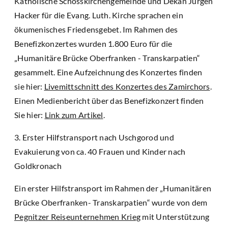
Katholische Schosskirchengemeinde und Dekan Jürgen
Hacker für die Evang. Luth. Kirche sprachen ein
ökumenisches Friedensgebet. Im Rahmen des
Benefizkonzertes wurden 1.800 Euro für die
„Humanitäre Brücke Oberfranken - Transkarpatien“
gesammelt. Eine Aufzeichnung des Konzertes finden
sie hier:
Livemittschnitt des Konzertes des Zamirchors
.
Einen Medienbericht über das Benefizkonzert finden
Sie hier:
Link zum Artikel
.
3. Erster Hilfstransport nach Uschgorod und
Evakuierung von ca. 40 Frauen und Kinder nach
Goldkronach
Ein erster Hilfstransport im Rahmen der „Humanitären
Brücke Oberfranken- Transkarpatien“ wurde von dem
Pegnitzer Reiseunternehmen Krieg
mit Unterstützung