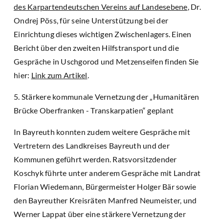
des Karpartendeutschen Vereins auf Landesebene
, Dr.
Ondrej Pöss, für seine Unterstützung bei der
Einrichtung dieses wichtigen Zwischenlagers. Einen
Bericht über den zweiten Hilfstransport und die
Gespräche in Uschgorod und Metzenseifen finden Sie
hier:
Link zum Artikel
.
5. Stärkere kommunale Vernetzung der „Humanitären
Brücke Oberfranken - Transkarpatien“ geplant
In Bayreuth konnten zudem weitere Gespräche mit
Vertretern des Landkreises Bayreuth und der
Kommunen geführt werden. Ratsvorsitzdender
Koschyk führte unter anderem Gespräche mit Landrat
Florian Wiedemann, Bürgermeister Holger Bär sowie
den Bayreuther Kreisräten Manfred Neumeister, und
Werner Lappat über eine stärkere Vernetzung der