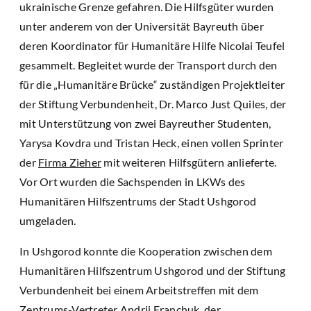
ukrainische Grenze gefahren. Die Hilfsgüter wurden
unter anderem von der Universität Bayreuth über
deren Koordinator für Humanitäre Hilfe Nicolai Teufel
gesammelt. Begleitet wurde der Transport durch den
für die „Humanitäre Brücke“ zuständigen Projektleiter
der Stiftung Verbundenheit, Dr. Marco Just Quiles, der
mit Unterstützung von zwei Bayreuther Studenten,
Yarysa Kovdra und Tristan Heck, einen vollen Sprinter
der
Firma Zieher
mit weiteren Hilfsgütern anlieferte.
Vor Ort wurden die Sachspenden in LKWs des
Humanitären Hilfszentrums der Stadt Ushgorod
umgeladen.
In Ushgorod konnte die Kooperation zwischen dem
Humanitären Hilfszentrum Ushgorod und der Stiftung
Verbundenheit bei einem Arbeitstreffen mit dem
Zentrums-Vertreter Andrij Franchuk, der