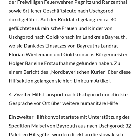
der Freiwilligen Feuerwehren Pegnitz und Ranzenthal
sowie örtlicher Geschäftsleute nach Uschgorod
durchgeführt. Auf der Rückfahrt gelangten ca. 40
geflüchtete ukrainische Frauen und Kinder von
Uschgorod nach Goldkronach im Landkreis Bayreuth,
wo sie Dank des Einsatzes von Bayreuths Landrat
Florian Wiedemann und Goldkronachs Bürgermeister
Holger Bär eine Erstaufnahme gefunden haben. Zu
einem Bericht des „Nordbayerischen Kurier“ über diese
Hilfsaktion gelangen sie hier:
Link zum Artikel
.
4. Zweiter Hilfstransport nach Uschgorod und direkte
Gespräche vor Ort über weitere humanitäre Hilfe
Ein zweiter Hilfskonvoi startete mit Unterstützung des
Spedition Maisel
von Bayreuth aus nach Uschgorod: 32
Paletten Hilfsgüter wurden direkt an die slowakisch-