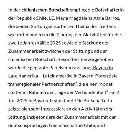
In der
chilenischen Botschaft
empfing die Botschafterin
der Republik Chile, I.E. Maria Magdalena Atria Barros,
die beiden Stiftungsmitarbeiter. Thema des Treffens
war unter anderem die Planung der Aktivitäten für die
zweite Jahreshälfte 2025 sowie die Stärkung der
Zusammenarbeit zwischen der Stiftung und der
chilenischen Botschaft. Besonders hervorgehoben
wurde die geplante Panelveranstaltung
„Bayern in
Lateinamerika – Lateinamerika in Bayern. Potenziale
transregionaler Partnerschaften“
, die einen Monat
später im Rahmen der „Tage der Verbundenheit“ am 2.
Juli 2025 in Bayreuth stattfand. Die Botschafterin
zeigte sich sehr interessiert an den Aktivitäten der
Stiftung, insbesondere der Zusammenarbeit mit der
deutschsprachigen Gemeinschaft in Chile, und