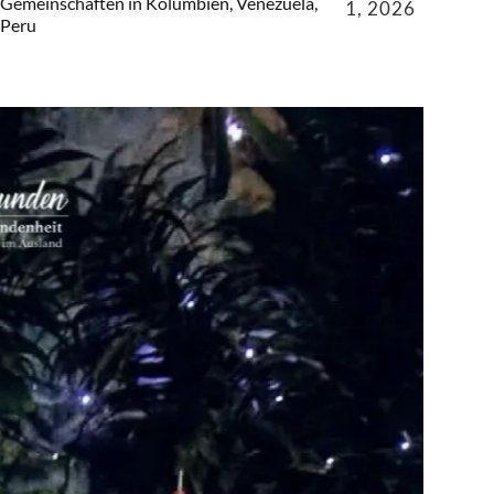
Gemeinschaften in Kolumbien, Venezuela,
1, 2026
Peru