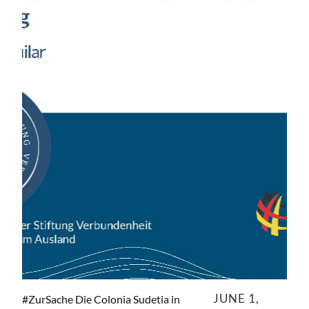
JUNE 1,
#ZurSache Die Colonia Sudetia in