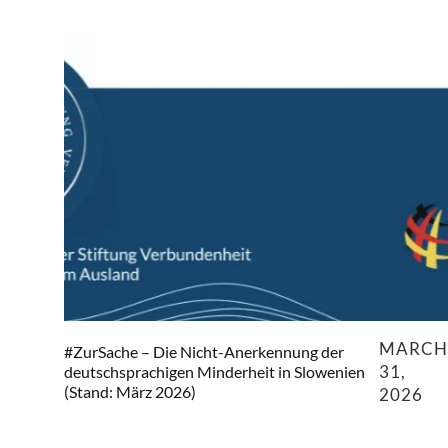
MARCH
#ZurSache – Die Nicht-Anerkennung der
31,
deutschsprachigen Minderheit in Slowenien
(Stand: März 2026)
2026